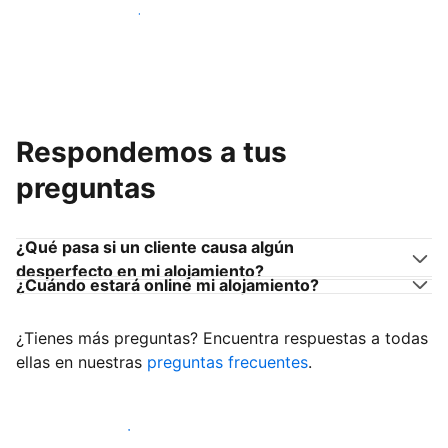
Únete a anfitriones como tú
Respondemos a tus
preguntas
¿Qué pasa si un cliente causa algún
desperfecto en mi alojamiento?
¿Cuándo estará online mi alojamiento?
¿Tienes más preguntas? Encuentra respuestas a todas
ellas en nuestras
preguntas frecuentes
.
Empieza a recibir clientes