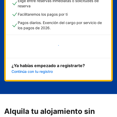
Elige entre reservas inmediatas o solicitudes de
reserva
Facilitaremos los pagos por ti
Pagos diarios. Exención del cargo por servicio de
los pagos de 2026.
Empieza ahora
¿Ya habías empezado a registrarte?
Continúa con tu registro
Alquila tu alojamiento sin