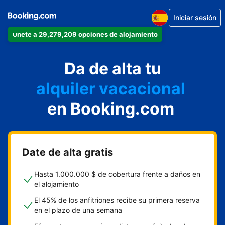
Iniciar sesión
Únete a 29,279,209 opciones de alojamiento
apartamento
Da de alta tu
hotel
alquiler vacacional
hostal o pensión
en Booking.com
casa rural
Date de alta gratis
Hasta 1.000.000 $ de cobertura frente a daños en
el alojamiento
El 45% de los anfitriones recibe su primera reserva
en el plazo de una semana