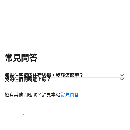
加入同業的行列
常見問答
如果住客造成住宿毀損，我該怎麼辦？
我的住宿何時能上線？
還有其他問題嗎？請見本站
常見問答
開始迎接住客