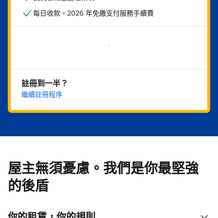
每日收款。2026 年免繳支付服務手續費
現在就開始
註冊到一半？
繼續註冊程序
屋主無須憂慮。我們是你最堅強
的後盾
你的租賃，你的規則