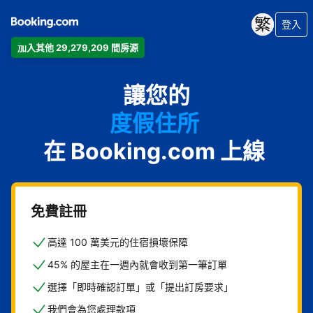
登入
加入其他 29,279,209 間房源
公寓
讓您的
飯店
度假住所
在 Booking.com 上線
家庭旅館
B&B
免費註冊
高達 100 萬美元的住宿損壞保障
45% 的屋主在一週內就會收到第一筆訂單
選擇「即時確認訂單」或「提出訂房要求」
我們會為您處理款項