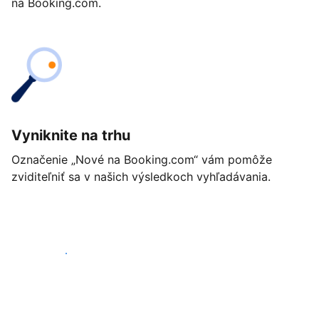
na Booking.com.
Vyniknite na trhu
Označenie „Nové na Booking.com“ vám pomôže
zviditeľniť sa v našich výsledkoch vyhľadávania.
Začať ešte dnes