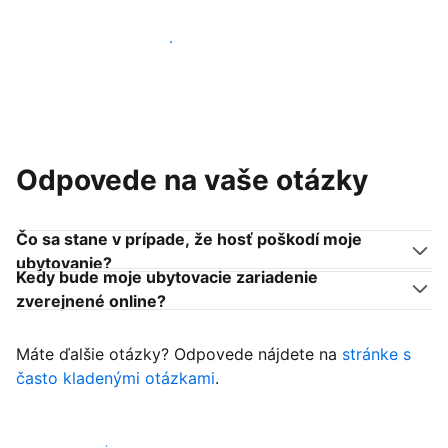
Pridať sa k podobným ubytovateľom
Odpovede na vaše otázky
Čo sa stane v prípade, že hosť poškodí moje
ubytovanie?
Kedy bude moje ubytovacie zariadenie
zverejnené online?
Máte ďalšie otázky? Odpovede nájdete na
stránke s
často kladenými otázkami
.
Začať prijímať hostí