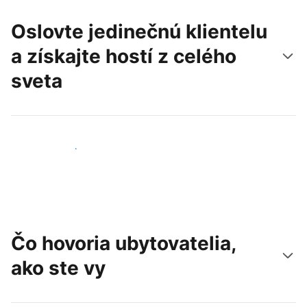
Oslovte jedinečnú klientelu
a získajte hostí z celého
sveta
Osloviť nových hostí
Čo hovoria ubytovatelia,
ako ste vy