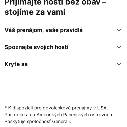
Prijímajte hostí bez obáv –
stojíme za vami
Váš prenájom, vaše pravidlá
Spoznajte svojich hostí
Kryte sa
Začať ponúkať svoje ubytovanie
* K dispozícii pre dovolenkové prenájmy v USA,
Portoriku a na Amerických Panenských ostrovoch.
Poskytuje spoločnosť Generali.