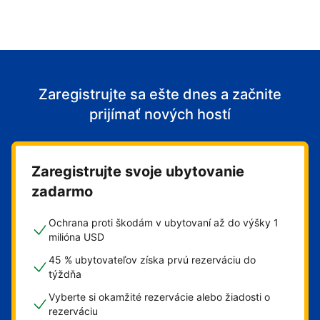
Zaregistrujte sa ešte dnes a začnite
prijímať nových hostí
Zaregistrujte svoje ubytovanie
zadarmo
Ochrana proti škodám v ubytovaní až do výšky 1
milióna USD
45 % ubytovateľov získa prvú rezerváciu do
týždňa
Vyberte si okamžité rezervácie alebo žiadosti o
rezerváciu