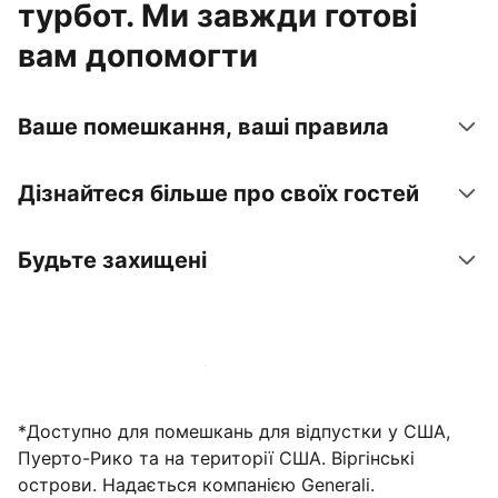
турбот. Ми завжди готові
вам допомогти
Ваше помешкання, ваші правила
Дізнайтеся більше про своїх гостей
Будьте захищені
Зареєструвати помешкання вже зараз
*Доступно для помешкань для відпустки у США,
Пуерто-Рико та на території США. Віргінські
острови. Надається компанією Generali.