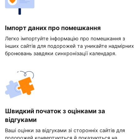
Імпорт даних про помешкання
Легко імпортуйте інформацію про помешкання з
інших сайтів для подорожей та уникайте надмірних
бронювань завдяки синхронізації календаря.
Швидкий початок з оцінками за
відгуками
Ваші оцінки за відгуками зі сторонніх сайтів для
подорожей конвертуються й показуються на