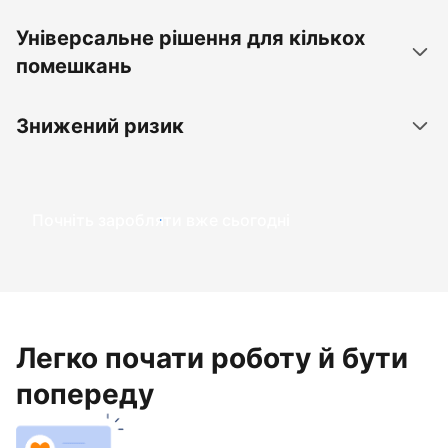
Універсальне рішення для кількох
помешкань
Знижений ризик
Почніть заробляти вже сьогодні
Легко почати роботу й бути
попереду