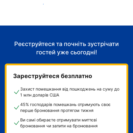
Розпочніть приймати гостей
Реєструйтеся та почніть зустрічати
гостей уже сьогодні!
Зареструйтеся безплатно
Захист помешкання від пошкоджень на суму до
1 млн доларів США
45% господарів помешкань отримують своє
перше бронювання протягом тижня
Ви самі обираєте отримувати миттєві
бронювання чи запити на бронювання