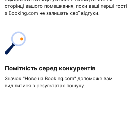
сторінці вашого помешкання, поки ваші перші гості
з Booking.com не залишать свої відгуки.
Помітність серед конкурентів
Значок "Нове на Booking.com" допоможе вам
виділитися в результатах пошуку.
Розпочати вже сьогодні