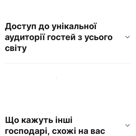
Доступ до унікальної
аудиторії гостей з усього
світу
Привабити нових гостей вже сьогодні
Що кажуть інші
господарі, схожі на вас