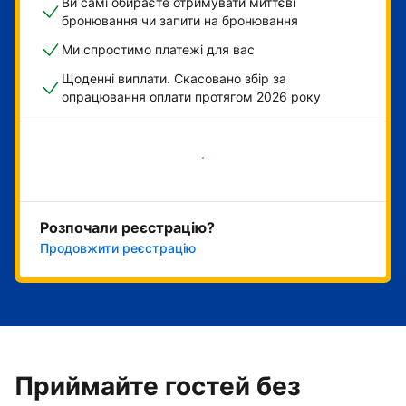
Ви самі обираєте отримувати миттєві
бронювання чи запити на бронювання
Ми спростимо платежі для вас
Щоденні виплати. Скасовано збір за
опрацювання оплати протягом 2026 року
Розпочати зараз
Розпочали реєстрацію?
Продовжити реєстрацію
Приймайте гостей без