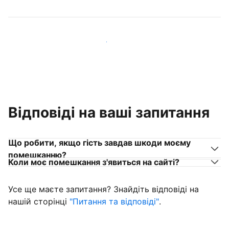
Приєднуйтеся до господарів, схожих на вас
Відповіді на ваші запитання
Що робити, якщо гість завдав шкоди моєму
помешканню?
Коли моє помешкання з'явиться на сайті?
Усе ще маєте запитання? Знайдіть відповіді на
нашій сторінці
"Питання та відповіді"
.