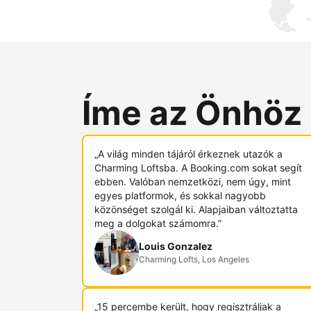
Íme az Önhöz
„A világ minden tájáról érkeznek utazók a
Charming Loftsba. A Booking.com sokat segít
ebben. Valóban nemzetközi, nem úgy, mint
egyes platformok, és sokkal nagyobb
közönséget szolgál ki. Alapjaiban változtatta
meg a dolgokat számomra.”
Louis Gonzalez
Charming Lofts, Los Angeles
„15 percembe került, hogy regisztráljak a