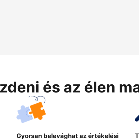
zdeni és az élen m
Gyorsan belevághat az értékelési
T