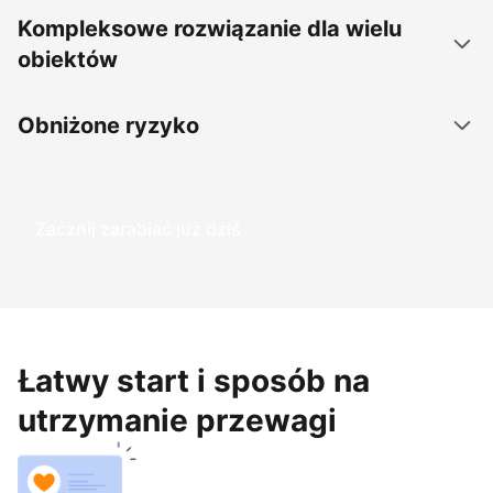
Kompleksowe rozwiązanie dla wielu
obiektów
Obniżone ryzyko
Zacznij zarabiać już dziś
Łatwy start i sposób na
utrzymanie przewagi