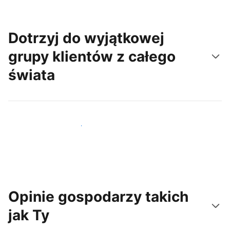
Dotrzyj do wyjątkowej
grupy klientów z całego
świata
Dotrzyj do nowych gości już dziś
Opinie gospodarzy takich
jak Ty