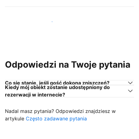
Dołącz do gospodarzy takich jak Ty
Odpowiedzi na Twoje pytania
Co się stanie, jeśli gość dokona zniszczeń?
Kiedy mój obiekt zostanie udostępniony do
rezerwacji w internecie?
Nadal masz pytania? Odpowiedzi znajdziesz w
artykule
Często zadawane pytania