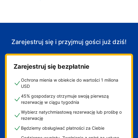
Zacznij przyjmować gości
Zarejestruj się i przyjmuj gości już dziś!
Zarejestruj się bezpłatnie
Ochrona mienia w obiekcie do wartości 1 miliona
USD
45% gospodarzy otrzymuje swoją pierwszą
rezerwację w ciągu tygodnia
Wybierz natychmiastową rezerwację lub prośbę o
rezerwację
Będziemy obsługiwać płatności za Ciebie
Codzienne wypłaty. Zwolnienie z opłat za usługę