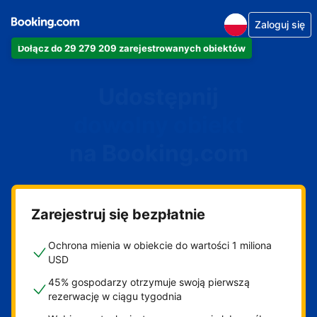
Zaloguj się
Dołącz do 29 279 209 zarejestrowanych obiektów
Udostępnij
dowolny obiekt
na Booking.com
Zarejestruj się bezpłatnie
Ochrona mienia w obiekcie do wartości 1 miliona
USD
45% gospodarzy otrzymuje swoją pierwszą
rezerwację w ciągu tygodnia