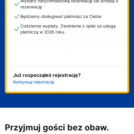
Wybierz natychmiastową rezerwację lub prośbę o
rezerwację
Będziemy obsługiwać płatności za Ciebie
Codzienne wypłaty. Zwolnienie z opłat za usługę
płatniczą w 2026 roku.
Zacznij już teraz
Już rozpocząłeś rejestrację?
Kontynuuj rejestrację
Przyjmuj gości bez obaw.