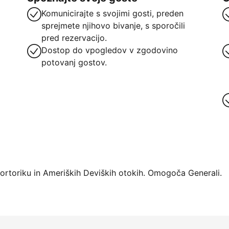
Komunicirajte s svojimi gosti, preden
sprejmete njihovo bivanje, s sporočili
pred rezervacijo.
Dostop do vpogledov v zgodovino
potovanj gostov.
atforme
Portoriku in Ameriških Deviških otokih. Omogoča Generali.