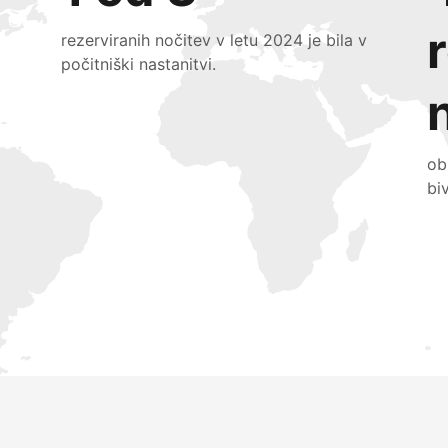
rezerviranih nočitev v letu 2024 je bila v
počitniški nastanitvi.
ob
bi