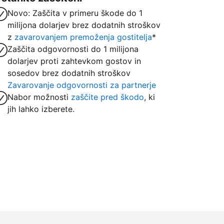
Novo: Zaščita v primeru škode do 1
milijona dolarjev brez dodatnih stroškov
z
zavarovanjem premoženja gostitelja
*
Zaščita odgovornosti do 1 milijona
dolarjev proti zahtevkom gostov in
sosedov brez dodatnih stroškov
Zavarovanje odgovornosti za partnerje
Nabor možnosti
zaščite pred škodo
, ki
jih lahko izberete.