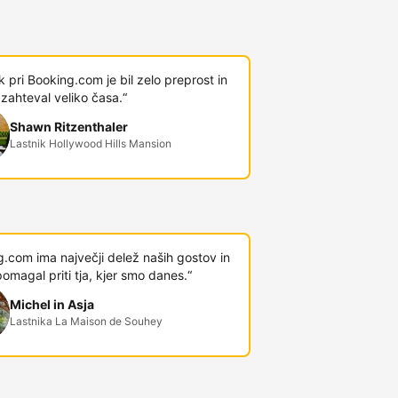
 pri Booking.com je bil zelo preprost in
 zahteval veliko časa.“
Shawn Ritzenthaler
Lastnik Hollywood Hills Mansion
.com ima največji delež naših gostov in
omagal priti tja, kjer smo danes.“
Michel in Asja
Lastnika La Maison de Souhey