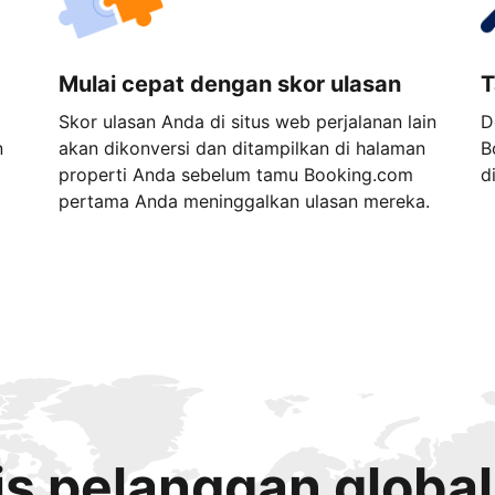
Mulai cepat dengan skor ulasan
T
Skor ulasan Anda di situs web perjalanan lain
D
n
akan dikonversi dan ditampilkan di halaman
B
properti Anda sebelum tamu Booking.com
d
pertama Anda meninggalkan ulasan mereka.
s pelanggan global