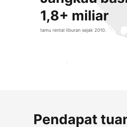
1,8+ miliar
tamu rental liburan sejak 2010.
Jangkau tamu baru hari ini
Pendapat tuan