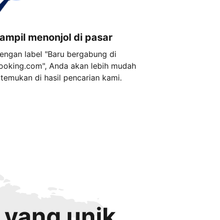
ampil menonjol di pasar
engan label "Baru bergabung di
ooking.com", Anda akan lebih mudah
itemukan di hasil pencarian kami.
 yang unik