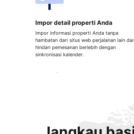
Impor detail properti Anda
Impor informasi properti Anda tanpa
hambatan dari situs web perjalanan lain da
hindari pemesanan berlebih dengan
sinkronisasi kalender.
Mulai sekarang
Jangkau basi