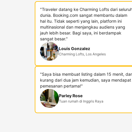
"Traveler datang ke Charming Lofts dari seluru
dunia. Booking.com sangat membantu dalam
hal itu. Tidak seperti yang lain, platform ini
multinasional dan menjangkau audiens yang
jauh lebih besar. Bagi saya, ini berdampak
sangat besar."
Louis Gonzalez
Charming Lofts, Los Angeles
"Saya bisa membuat listing dalam 15 menit, da
kurang dari dua jam kemudian, saya mendapat
pemesanan pertama!"
Parley Rose
Tuan rumah di Inggris Raya