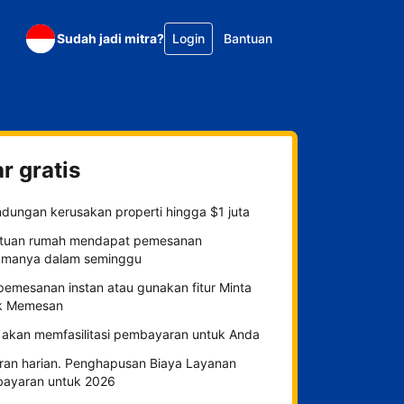
Sudah jadi mitra?
Login
Bantuan
r gratis
ndungan kerusakan properti hingga $1 juta
tuan rumah mendapat pemesanan
amanya dalam seminggu
 pemesanan instan atau gunakan fitur Minta
k Memesan
 akan memfasilitasi pembayaran untuk Anda
ran harian. Penghapusan Biaya Layanan
ayaran untuk 2026