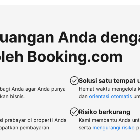
euangan Anda deng
leh Booking.com
Solusi satu tempat 
bagi Anda agar Anda punya
Hemat waktu mengelola 
an bisnis.
dan
orientasi otomatis
unt
Risiko berkurang
i prabayar di properti Anda
Kami membantu Anda untu
dapatkan pembayaran
serta
mengurangi risiko
p