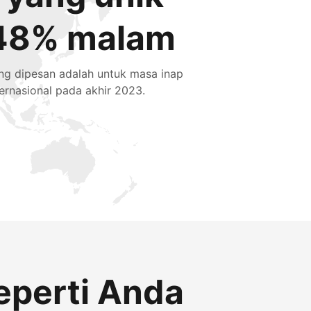
48% malam
ng dipesan adalah untuk masa inap
ternasional pada akhir 2023.
eperti Anda