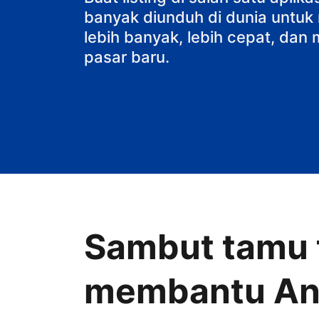
banyak diunduh di dunia untu
lebih banyak, lebih cepat, da
pasar baru.
Sambut tamu t
membantu A