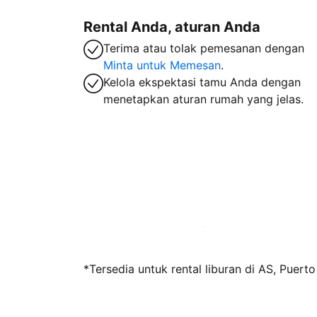
Rental Anda, aturan Anda
Terima atau tolak pemesanan dengan
Minta untuk Memesan
.
Kelola ekspektasi tamu Anda dengan
menetapkan aturan rumah yang jelas.
Jadi tuan rumah bersama kami sekarang
*Tersedia untuk rental liburan di AS, Puert