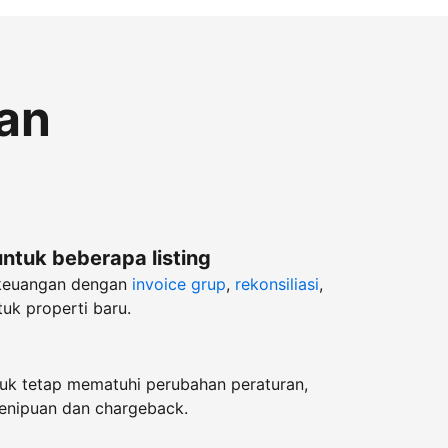
an
untuk beberapa listing
keuangan dengan
invoice grup
,
rekonsiliasi
,
uk properti baru.
k tetap mematuhi perubahan peraturan,
enipuan dan chargeback.