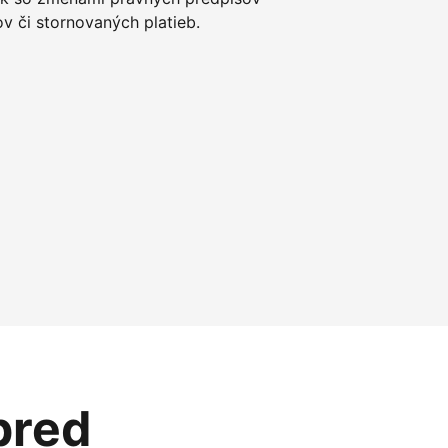
 či stornovaných platieb.
pred