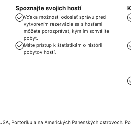
Spoznajte svojich hostí
K
Vďaka možnosti odoslať správu pred
vytvorením rezervácie sa s hosťami
môžete porozprávať, kým im schválite
pobyt.
Máte prístup k štatistikám o histórii
pobytov hostí.
 USA, Portoriku a na Amerických Panenských ostrovoch. Pos