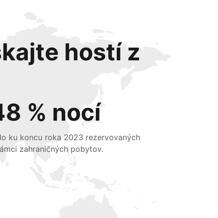
kajte hostí z
48 % nocí
lo ku koncu roka 2023 rezervovaných
rámci zahraničných pobytov.