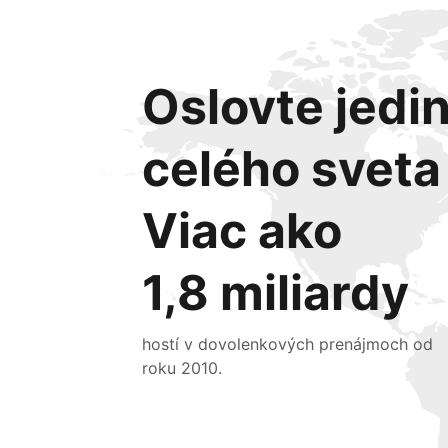
Oslovte jedin
celého sveta
Viac ako
1,8 miliardy
hostí v dovolenkových prenájmoch od
roku 2010.