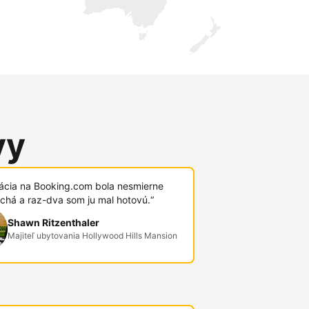
vy
rácia na Booking.com bola nesmierne
chá a raz-dva som ju mal hotovú.“
Shawn Ritzenthaler
Majiteľ ubytovania Hollywood Hills Mansion