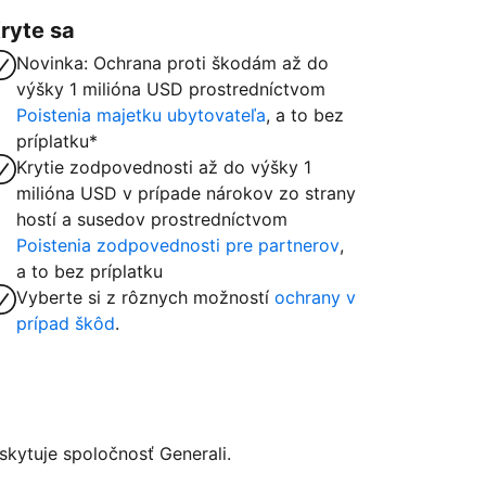
ryte sa
Novinka: Ochrana proti škodám až do
výšky 1 milióna USD prostredníctvom
Poistenia majetku ubytovateľa
, a to bez
príplatku*
Krytie zodpovednosti až do výšky 1
milióna USD v prípade nárokov zo strany
hostí a susedov prostredníctvom
Poistenia zodpovednosti pre partnerov
,
a to bez príplatku
Vyberte si z rôznych možností
ochrany v
prípad škôd
.
kytuje spoločnosť Generali.