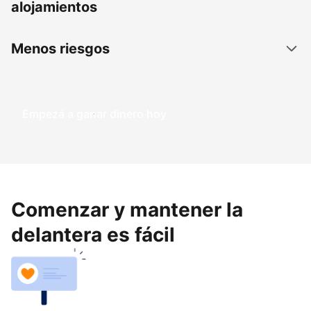
alojamientos
Menos riesgos
Empezá a ganar dinero hoy
Comenzar y mantener la
delantera es fácil