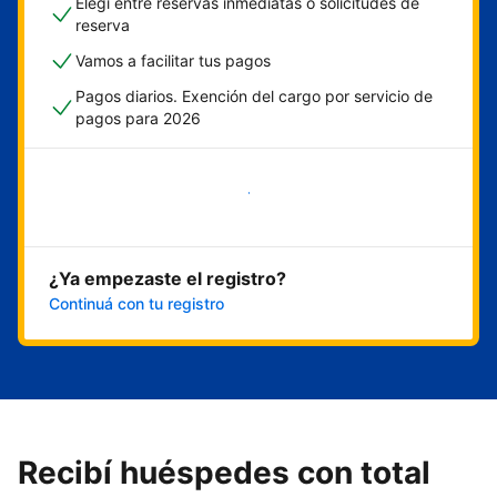
Elegí entre reservas inmediatas o solicitudes de
reserva
Vamos a facilitar tus pagos
Pagos diarios. Exención del cargo por servicio de
pagos para 2026
Empezar ahora
¿Ya empezaste el registro?
Continuá con tu registro
Recibí huéspedes con total