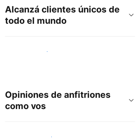
Alcanzá clientes únicos de
todo el mundo
Llegá a huéspedes nuevos hoy
Opiniones de anfitriones
como vos
Unite a otros anfitriones como vos