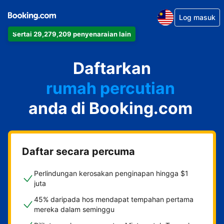
Log masuk
Sertai 29,279,209 penyenaraian lain
apartmen
Daftarkan
hotel
rumah percutian
anda di Booking.com
rumah tamu
penginapan dan sarapan
Daftar secara percuma
Perlindungan kerosakan penginapan hingga $1
juta
45% daripada hos mendapat tempahan pertama
mereka dalam seminggu