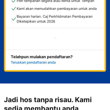
Pilih tempahan segera atau Minta untuk Tempah
Kami akan memudahkan pembayaran untuk anda
Bayaran harian. Caj Perkhidmatan Pembayaran
Diketepikan untuk 2026
Mulakan sekarang
Telahpun mulakan pendaftaran?
Teruskan pendaftaran anda
Jadi hos tanpa risau. Kami
sedia membantu anda