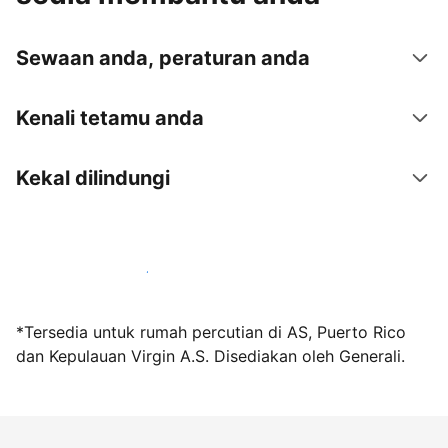
Sewaan anda, peraturan anda
Kenali tetamu anda
Kekal dilindungi
Jadi hos bersama kami hari ini
*Tersedia untuk rumah percutian di AS, Puerto Rico
dan Kepulauan Virgin A.S. Disediakan oleh Generali.