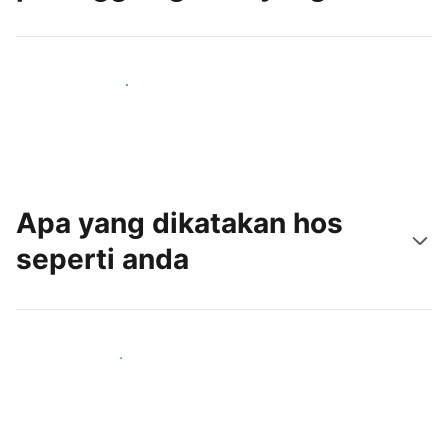
Tarik tetamu baru hari ini
Apa yang dikatakan hos
seperti anda
Sertai hos seperti anda