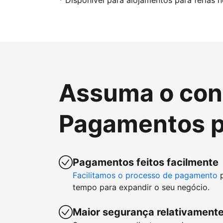
* Disponível para alojamentos para férias 
Assuma o cont
Pagamentos p
Pagamentos feitos facilmente
Facilitamos o processo de pagamento
p
tempo para expandir o seu negócio.
Maior segurança relativamente