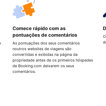
Comece rápido com as
D
pontuações de comentários
O
d
e
As pontuações dos seus comentários
noutros websites de viagens são
convertidas e exibidas na página da
propriedade antes de os primeiros hóspedes
de Booking.com deixarem os seus
comentários.