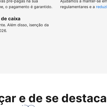
vas pré-pagas na sua
Ajudamos a manter-se e
e, o pagamento é garantido.
regulamentares e a
reduzi
 de caixa
nte. Além disso, isenção da
026.
çar e de se destaca