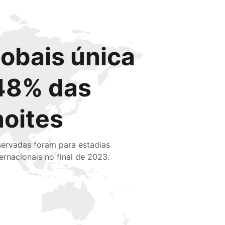
lobais única
48% das
noites
servadas foram para estadias
ternacionais no final de 2023.