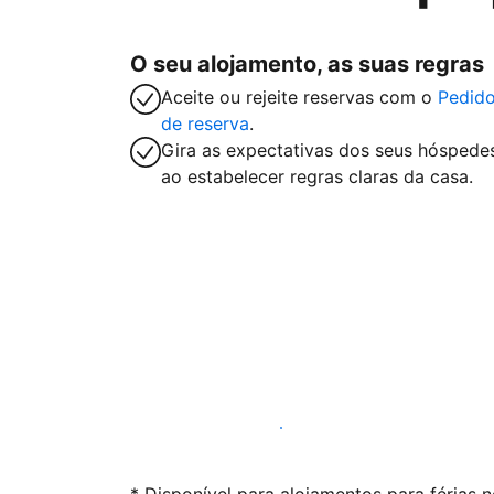
O seu alojamento, as suas regras
Aceite ou rejeite reservas com o
Pedid
de reserva
.
Gira as expectativas dos seus hóspede
ao estabelecer regras claras da casa.
Anuncie connosco hoje mesmo