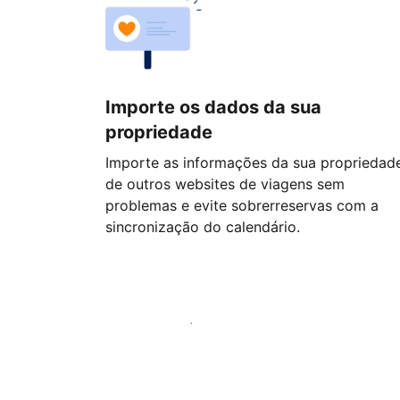
Importe os dados da sua
propriedade
Importe as informações da sua propriedad
de outros websites de viagens sem
problemas e evite sobrerreservas com a
sincronização do calendário.
Comece hoje mesmo