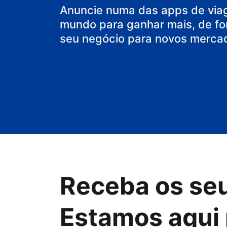
o seu hostel
Anuncie numa das apps de via
mundo para ganhar mais, de fo
seu negócio para novos merca
Receba os se
Estamos aqui 