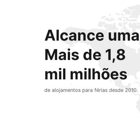
Alcance uma 
Mais de 1,8
mil milhões
de alojamentos para férias desde 2010.
Chegue hoje mesmo a novas pessoas