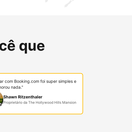
cê que
r com Booking.com foi super simples e
orou nada."
Shawn Ritzenthaler
Proprietário da The Hollywood Hills Mansion