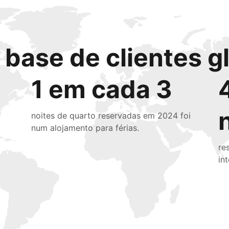
base de clientes g
1 em cada 3
noites de quarto reservadas em 2024 foi
num alojamento para férias.
re
in