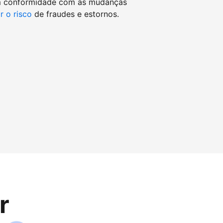
m conformidade com as mudanças
r o risco
de fraudes e estornos.
r