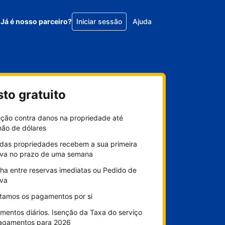
Já é nosso parceiro?
Iniciar sessão
Ajuda
sto gratuito
eção contra danos na propriedade até
hão de dólares
das propriedades recebem a sua primeira
rva no prazo de uma semana
ha entre reservas imediatas ou Pedido de
rva
litamos os pagamentos por si
mentos diários. Isenção da Taxa do serviço
agamentos para 2026