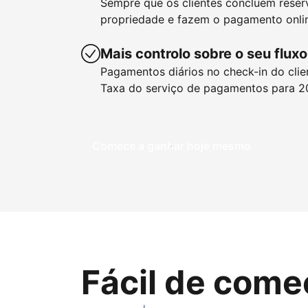
Sempre que os clientes concluem reser
propriedade e fazem o pagamento onlin
Mais controlo sobre o seu fluxo
Pagamentos diários no check-in do clie
Taxa do serviço de pagamentos para 2
Comece a ganhar hoje mesmo
Fácil de come