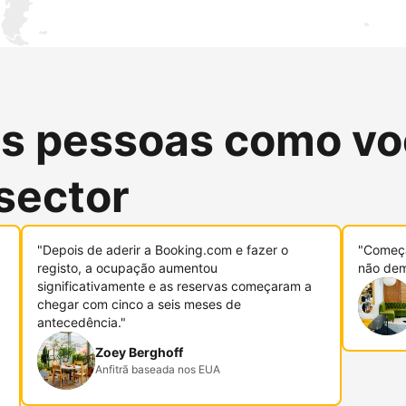
as pessoas como vo
sector
"Depois de aderir a Booking.com e fazer o
"Começa
registo, a ocupação aumentou
não dem
significativamente e as reservas começaram a
chegar com cinco a seis meses de
antecedência."
Zoey Berghoff
Anfitrã baseada nos EUA