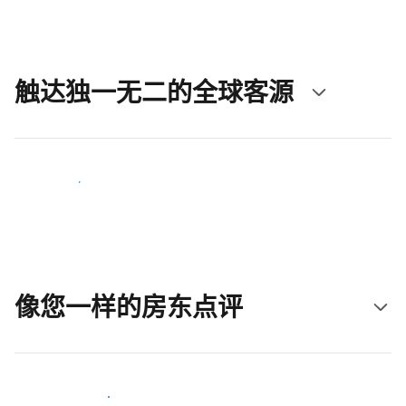
触达独一无二的全球客源
立即触达新客人
像您一样的房东点评
加入和您类似的房东行类