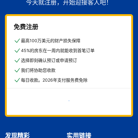
今天就注册，开始迎接客人吧！
免费注册
最高100万美元的财产损失保障
45%的房东在一周内就能收到首笔订单
选择即刻确认预订或申请预订
我们将协助您收款
每日收款。2026年支付服务费免除
立即开始
发现精彩
实用链接