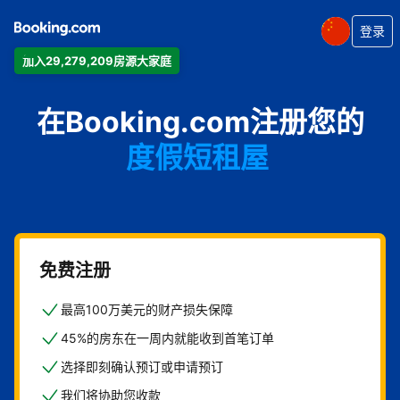
登录
加入29,279,209房源大家庭
公寓
在Booking.com注册您的
酒店
度假短租屋
旅馆
住宿加早餐旅馆
免费注册
最高100万美元的财产损失保障
45%的房东在一周内就能收到首笔订单
选择即刻确认预订或申请预订
我们将协助您收款