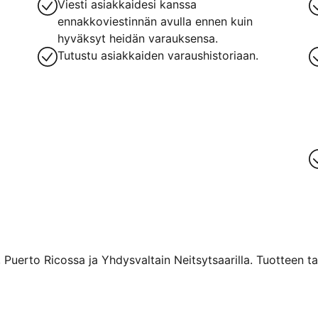
Viesti asiakkaidesi kanssa
ennakkoviestinnän avulla ennen kuin
hyväksyt heidän varauksensa.
Tutustu asiakkaiden varaushistoriaan.
 Puerto Ricossa ja Yhdysvaltain Neitsytsaarilla. Tuotteen ta