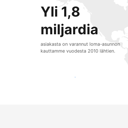
Yli 1,8
miljardia
asiakasta on varannut loma-asunnon
kauttamme vuodesta 2010 lähtien.
Tavoita uusia asiakkaita jo tänään