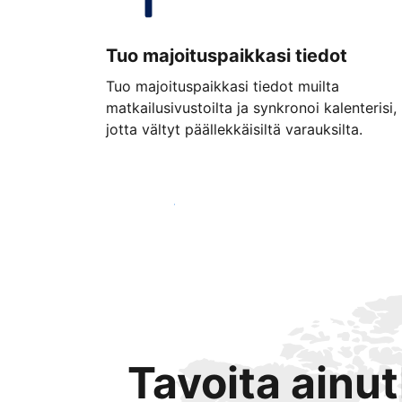
Tuo majoituspaikkasi tiedot
Tuo majoituspaikkasi tiedot muilta
matkailusivustoilta ja synkronoi kalenterisi,
jotta vältyt päällekkäisiltä varauksilta.
Aloita jo tänään
Tavoita ainu