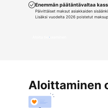
Enemmän päätäntävaltaa kassa
Päivittäiset maksut asiakkaiden sisäänk
Lisäksi vuodelta 2026 poistetut maksu
Aloita tienaaminen
Aloittaminen 