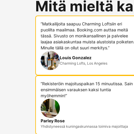
Mitä mieltä ka
”Matkailijoita saapuu Charming Loftsiin eri
puolilta maailmaa. Booking.com auttaa meitä
tässä. Sivusto on monikansallinen ja palvelee
laajaa asiakaskuntaa muista alustoista poiketen
Minulle tällä on ollut suuri merkitys.”
Louis Gonzalez
Charming Lofts, Los Angeles
”Rekisteröin majoituspaikan 15 minuutissa. Sain
ensimmäisen varauksen kaksi tuntia
myöhemmin!”
Parley Rose
Yhdistyneessä kuningaskunnassa toimiva majoittaja