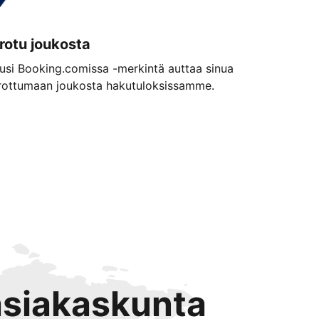
rotu joukosta
usi Booking.comissa -merkintä auttaa sinua
rottumaan joukosta hakutuloksissamme.
 asiakaskunta