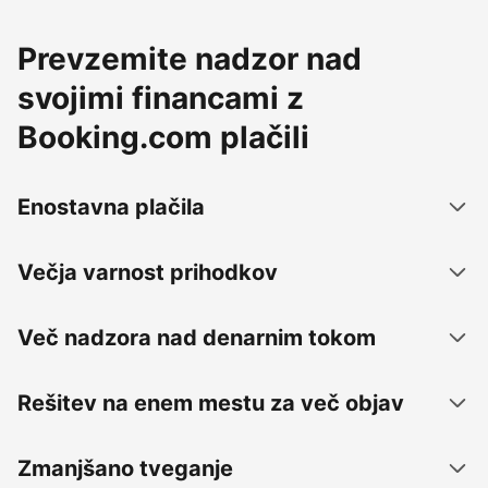
Prevzemite nadzor nad
svojimi financami z
Booking.com plačili
Enostavna plačila
Večja varnost prihodkov
Več nadzora nad denarnim tokom
Rešitev na enem mestu za več objav
Zmanjšano tveganje