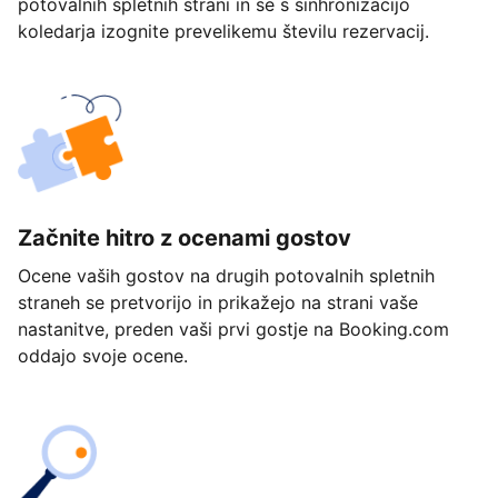
potovalnih spletnih strani in se s sinhronizacijo
koledarja izognite prevelikemu številu rezervacij.
Začnite hitro z ocenami gostov
Ocene vaših gostov na drugih potovalnih spletnih
straneh se pretvorijo in prikažejo na strani vaše
nastanitve, preden vaši prvi gostje na Booking.com
oddajo svoje ocene.