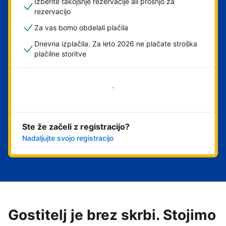
Izberite takojšnje rezervacije ali prošnjo za
rezervacijo
Za vas bomo obdelali plačila
Dnevna izplačila. Za leto 2026 ne plačate stroška
plačilne storitve
Začni
Ste že začeli z registracijo?
Nadaljujte svojo registracijo
Gostitelj je brez skrbi. Stojimo