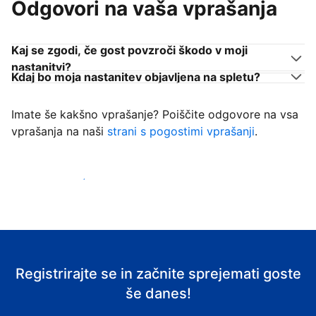
Odgovori na vaša vprašanja
Kaj se zgodi, če gost povzroči škodo v moji
nastanitvi?
Kdaj bo moja nastanitev objavljena na spletu?
Imate še kakšno vprašanje? Poiščite odgovore na vsa
vprašanja na naši
strani s pogostimi vprašanji
.
Začni sprejemati goste
Registrirajte se in začnite sprejemati goste
še danes!