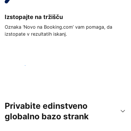
Izstopajte na tržišču
Oznaka ‘Novo na Booking.com’ vam pomaga, da
izstopate v rezultatih iskanj.
Začnite danes
Privabite edinstveno
globalno bazo strank