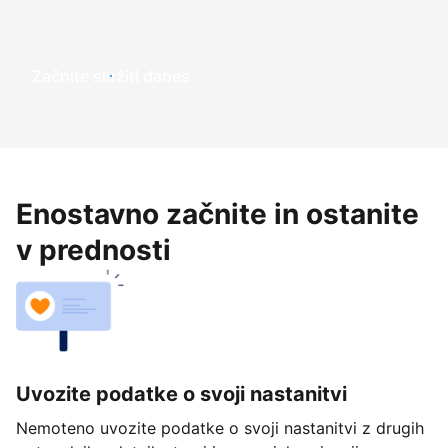
Začnite služiti danes
Enostavno začnite in ostanite
v prednosti
Uvozite podatke o svoji nastanitvi
Nemoteno uvozite podatke o svoji nastanitvi z drugih