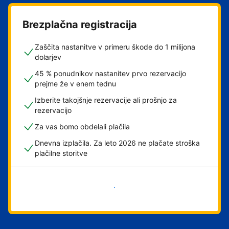
Brezplačna registracija
Zaščita nastanitve v primeru škode do 1 milijona
dolarjev
45 % ponudnikov nastanitev prvo rezervacijo
prejme že v enem tednu
Izberite takojšnje rezervacije ali prošnjo za
rezervacijo
Za vas bomo obdelali plačila
Dnevna izplačila. Za leto 2026 ne plačate stroška
plačilne storitve
Začni