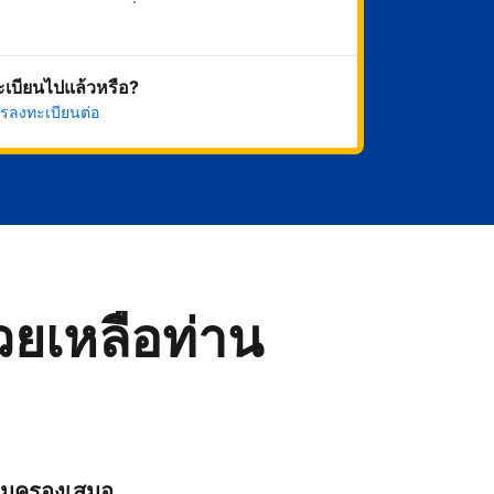
เริ่มดำเนินการเลย
ทะเบียนไปแล้วหรือ?
รลงทะเบียนต่อ
่วยเหลือท่าน
ุ้มครองเสมอ