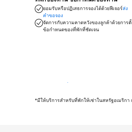
ยอมรับหรือปฏิเสธการจองได้ด้วยฟีเจอร์
ส่ง
คำขอจอง
จัดการกับความคาดหวังของลูกค้าด้วยการตั้
ข้อกำหนดของที่พักที่ชัดเจน
เปิดให้จองผ่านเราตั้งแต่วันนี้
*มีให้บริการสำหรับที่พักให้เช่าในสหรัฐอเมริก