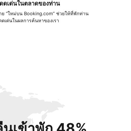
ดดเด่นในตลาดของท่าน
้าย “ใหม่บน Booking.com” ช่วยให้ที่พักท่าน
ดดเด่นในผลการค้นหาของเรา
คืนเข้าพัก 48%