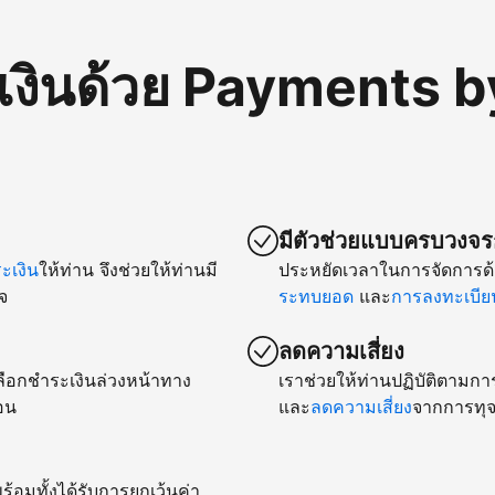
เงินด้วย Payments b
มีตัวช่วยแบบครบวงจรก
เงิน
ให้ท่าน จึงช่วยให้ท่านมี
ประหยัดเวลาในการจัดการด้
จ
ระทบยอด
และ
การลงทะเบียน
ลดความเสี่ยง
ยเลือกชำระเงินล่วงหน้าทาง
เราช่วยให้ท่านปฏิบัติตามกา
อน
และ
ลดความเสี่ยง
จากการทุจ
ร้อมทั้งได้รับการยกเว้นค่า