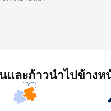
มต้นและก้าวนำไปข้างหน