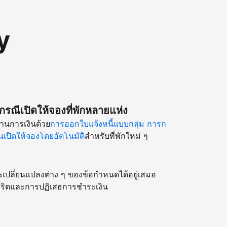
y
รณีเปิดให้จองที่พักหลายแห่ง
านการเงินด้วย
การออกใบแจ้งหนี้แบบกลุ่ม
การก
เปิดให้จองโดยอัตโนมัติ
สำหรับที่พักใหม่ ๆ
รเปลี่ยนแปลงต่าง ๆ ของข้อกำหนดได้อยู่เสมอ
ริตและการปฏิเสธการชำระเงิน