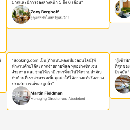
ม
มากและมีการจองล่วงหน้า 5 ถึง 6 เดือน"
Zoey Berghoff
ผู้ดูแลที่พักในสหรัฐอเมริกา
่
"Booking.com เป็น[ตัวแทนท่องเที่ยวออนไลน์]ที่
"ผู้เข้า
ทำงานด้วยได้สะดวกง่ายดายที่สุด ทุกอย่างชัดเจน
ที่สุดขอ
ง่ายดาย และช่วยให้เรามีเวลาที่จะไปให้ความสำคัญ
ปัจจุบัน"
กับด้านที่เราสามารถเพิ่มมูลค่าให้ได้อย่างแท้จริงอย่าง
ประสบการณ์ของลูกค้า"
Martin Fieldman
Managing Director ของ Abodebed