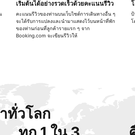
เริ่มต้นได้อย่างรวดเร็วด้วยคะแนนรีวิว
โ
น
คะแนนรีวิวของท่านบนเว็บไซต์การเดินทางอื่น ๆ
ป
จะได้รับการแปลงและนำมาแสดงไว้บนหน้าที่พัก
โ
ของท่านก่อนที่ลูกค้ารายแรก ๆ จาก
Booking.com จะเขียนรีวิวให้
้าทั่วโลก
ทุก 1 ใน 3