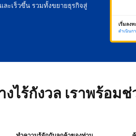
นและเร็วขึ้น รวมทั้งขยายธุรกิจสู่
เริ่มลง
ดำเนินกา
่างไร้กังวล เราพร้อมช
ทำความรู้จักกับลูกค้าของท่าน
ค