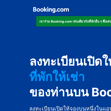
เข้าร่วม Booking.com เช่นเดียวกับที่พักอื่น ๆ ซึ่
อพาร์ตเมนต์
โรงแรม
ลงทะเบียนเปิดใ
ที่พักให้เช่า
เกสต์เฮาส์
ของท่านบน Bo
บีแอนด์บี
ลงทะเบียนเปิดให้จองบนหนึ่งในแอ