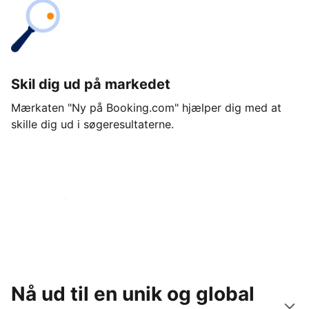
Skil dig ud på markedet
Mærkaten "Ny på Booking.com" hjælper dig med at
skille dig ud i søgeresultaterne.
Kom i gang i dag
Nå ud til en unik og global