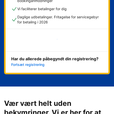
bookinganmodninger
Vi faciliterer betalinger for dig
Daglige udbetalinger. Fritagelse for servicegebyr
for betaling i 2026
Kom i gang med det samme
Har du allerede påbegyndt din registrering?
Fortsæt registrering
Vær vært helt uden
bekymringer. Vi er her for at