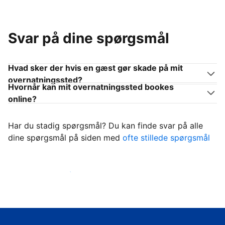
Svar på dine spørgsmål
Hvad sker der hvis en gæst gør skade på mit
overnatningssted?
Hvornår kan mit overnatningssted bookes
online?
Har du stadig spørgsmål? Du kan finde svar på alle
dine spørgsmål på siden med
ofte stillede spørgsmål
Begynd at tage imod gæster