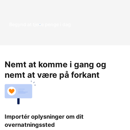
Begynd at tjene penge i dag
Nemt at komme i gang og
nemt at være på forkant
Importér oplysninger om dit
overnatningssted