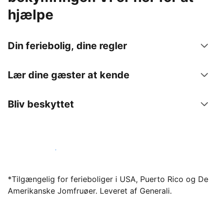
hjælpe
Din feriebolig, dine regler
Lær dine gæster at kende
Bliv beskyttet
Bliv vært hos os i dag
*Tilgængelig for ferieboliger i USA, Puerto Rico og De
Amerikanske Jomfruøer. Leveret af Generali.