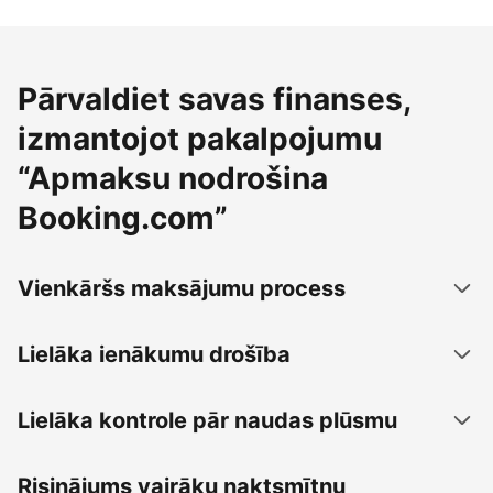
Pārvaldiet savas finanses,
izmantojot pakalpojumu
“Apmaksu nodrošina
Booking.com”
Vienkāršs maksājumu process
Lielāka ienākumu drošība
Lielāka kontrole pār naudas plūsmu
Risinājums vairāku naktsmītņu