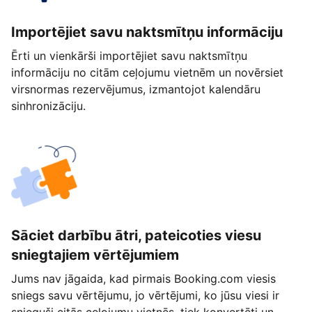
Importējiet savu naktsmītņu informāciju
Ērti un vienkārši importējiet savu naktsmītņu
informāciju no citām ceļojumu vietnēm un novērsiet
virsnormas rezervējumus, izmantojot kalendāru
sinhronizāciju.
Sāciet darbību ātri, pateicoties viesu
sniegtajiem vērtējumiem
Jums nav jāgaida, kad pirmais Booking.com viesis
sniegs savu vērtējumu, jo vērtējumi, ko jūsu viesi ir