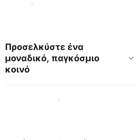
Ξεκινήστε σήμερα
Προσελκύστε ένα
μοναδικό, παγκόσμιο
κοινό
Προσελκύστε νέους επισκέπτες σήμερα