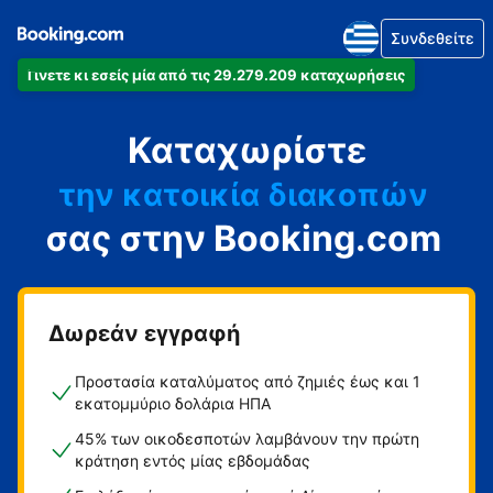
Συνδεθείτε
Γίνετε κι εσείς μία από τις 29.279.209 καταχωρήσεις
το διαμέρισμά
Καταχωρίστε
το ξενοδοχείο
την κατοικία διακοπών
σας στην Booking.com
τον ξενώνα
τη βίλα
Δωρεάν εγγραφή
Προστασία καταλύματος από ζημιές έως και 1
εκατομμύριο δολάρια ΗΠΑ
45% των οικοδεσποτών λαμβάνουν την πρώτη
κράτηση εντός μίας εβδομάδας