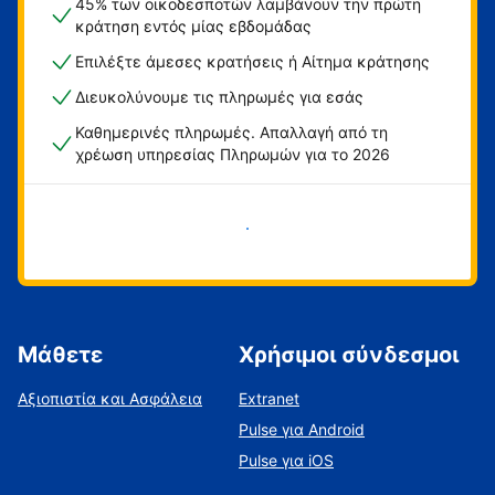
45% των οικοδεσποτών λαμβάνουν την πρώτη
κράτηση εντός μίας εβδομάδας
Επιλέξτε άμεσες κρατήσεις ή Αίτημα κράτησης
Διευκολύνουμε τις πληρωμές για εσάς
Καθημερινές πληρωμές. Απαλλαγή από τη
χρέωση υπηρεσίας Πληρωμών για το 2026
Ξεκινήστε τώρα
Μάθετε
Χρήσιμοι σύνδεσμοι
Αξιοπιστία και Ασφάλεια
Extranet
Pulse για Android
Pulse για iOS