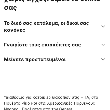
σας
Το δικό σας κατάλυμα, οι δικοί σας
κανόνες
Γνωρίστε τους επισκέπτες σας
Μείνετε προστατευμένοι
Υποδεχτείτε επισκέπτες μαζί μας σήμερα
*Διαθέσιμο για κατοικίες διακοπών στις ΗΠΑ, στο
Πουέρτο Ρίκο και στις Αμερικανικές Παρθένους
Νήσους . Παρέχεται από την Generali.