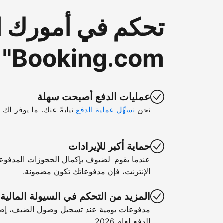
تحكم في أمورك ا
Booking.com"
عمليات الدفع أصبحت سهلة
نحن
نسهِّل عملية الدفع
نيابةً عنك، ما يوفر لك 
حماية أكبر للإيرادات
عندما يقوم الضيوف بإكمال الحجوزات المدفوع
الإنترنت، فإن مدفوعاتك تكون مضمونة.
المزيد من التحكم في السيولة المالية
مدفوعات يومية عند تسجيل وصول الضيف، إضا
الدفع لعام 2026.