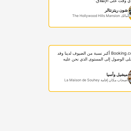
ي وقت على الإطلاق."
شون ريتزنتالر
مالك The Hollywood Hills Mansion
"توفر Booking.com أكبر نسبة من الضيوف لدينا وقد
لى الوصول إلى المستوى الذي نحن عليه
ميشيل وأسيا
أصحاب مكان إقامة La Maison de Souhey