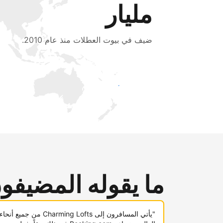
مليار
ضيف في بيوت العطلات منذ عام 2010.
اجذب ضيوف جدد اليوم
ما يقوله المضيفو
"يأتي المسافرون إلى Charming Lofts من جميع أنحاء