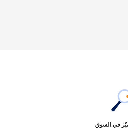
يّز في السوق