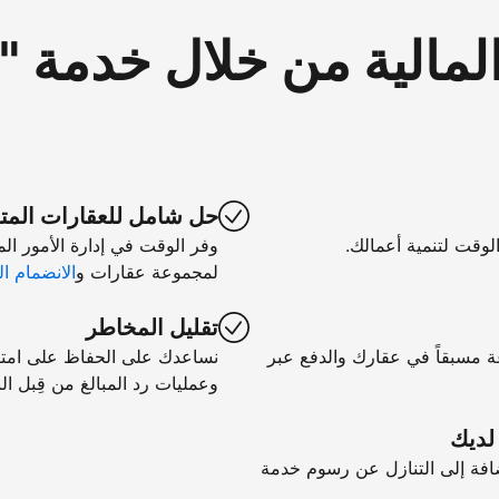
لمالية من خلال خدمة 
حل شامل للعقارات المت
الوقت لتنمية أعمالك.
وفر الوقت في إدارة الأمور ال
لمجموعة عقارات و
الانضمام ال
تقليل المخاطر
ة مسبقاً في عقارك والدفع عبر
نساعدك على الحفاظ على امتثال
وعمليات رد المبالغ من قِبل الب
 لديك
فة إلى التنازل عن رسوم خدمة