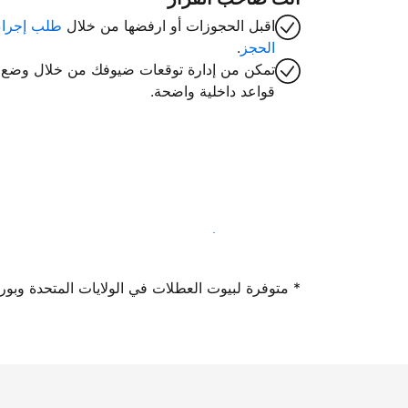
اقبل الحجوزات أو ارفضها من خلال
طلب إجراء
الحجز
.
تمكن من إدارة توقعات ضيوفك من خلال وضع
قواعد داخلية واضحة.
سجِّل كمضيف لدينا اليوم
* متوفرة لبيوت العطلات في الولايات المتحدة وبورتوريكو