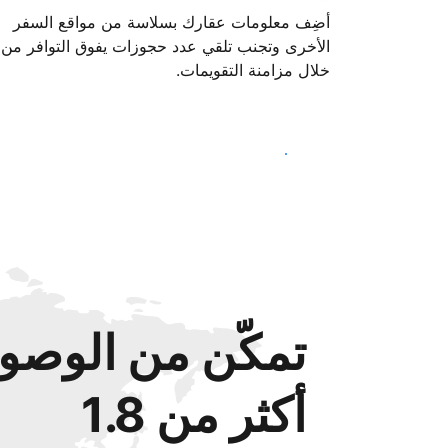
أضِف معلومات عقارك بسلاسة من مواقع السفر
الأخرى وتجنب تلقي عدد حجوزات يفوق التوافر من
خلال مزامنة التقويمات.
ابدأ اليوم
تمكّن من الوصول
أكثر من 1.8