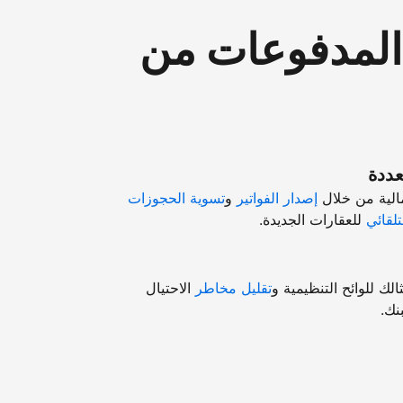
"المدفوعات من
عددة
مالية من خلال
إصدار الفواتير
و
تسوية الحجوزات
تلقائي
للعقارات الجديدة.
ك للوائح التنظيمية و
تقليل مخاطر
الاحتيال
نك.