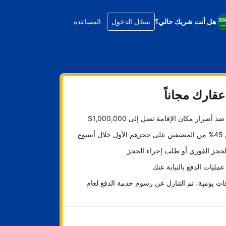
هل أنت شريك حالي؟
سجّل الدخول
المساعدة
قارك مجاناً
د أضرار مكان الإقامة تصل إلى 1,000,000$
ل أسبوع
لحجز الفوري أو طلب إجراء الحجز
عمليات الدفع بالنيابة عنك
ت يومية، تم التنازل عن رسوم خدمة الدفع لعام