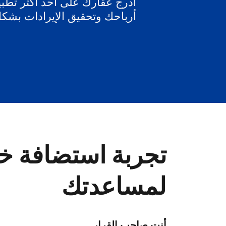
أدرج عقارك على أحد أكثر تطبيق
أرباحك وتحقيق الإيرادات بشك
تجربة استضافة خا
لمساعدتك
أنت صاحب القرار