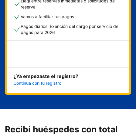
Elegí entre reservas inmediatas o solicitudes de
reserva
Vamos a facilitar tus pagos
Pagos diarios. Exención del cargo por servicio de
pagos para 2026
Empezar ahora
¿Ya empezaste el registro?
Continuá con tu registro
Recibí huéspedes con total