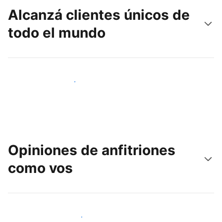
Alcanzá clientes únicos de
todo el mundo
Llegá a huéspedes nuevos hoy
Opiniones de anfitriones
como vos
Unite a otros anfitriones como vos