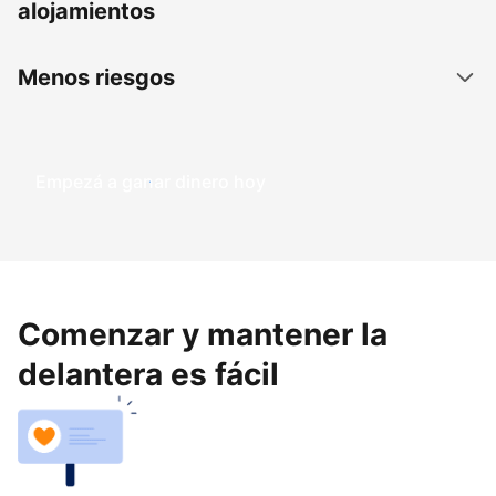
alojamientos
Menos riesgos
Empezá a ganar dinero hoy
Comenzar y mantener la
delantera es fácil