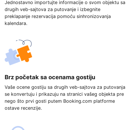
Jednostavno importujte informacije o svom objektu sa
drugih veb-sajtova za putovanje i izbegnite
preklapanje rezervacija pomoću sinhronizovanja
kalendara.
Brz početak sa ocenama gostiju
Vaše ocene gostiju sa drugih veb-sajtova za putovanja
se konvertuju i prikazuju na stranici vašeg objekta pre
nego što prvi gosti putem Booking.com platforme
ostave recenzije.