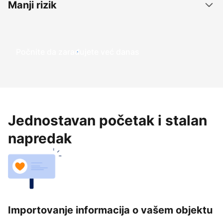
Manji rizik
Počnite da zarađujete već danas
Jednostavan početak i stalan
napredak
Importovanje informacija o vašem objektu