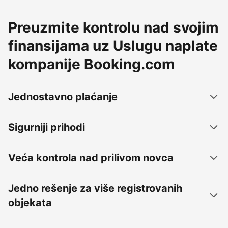
Preuzmite kontrolu nad svojim
finansijama uz Uslugu naplate
kompanije Booking.com
Jednostavno plaćanje
Sigurniji prihodi
Veća kontrola nad prilivom novca
Jedno rešenje za više registrovanih
objekata