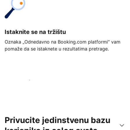
Istaknite se na tržištu
Oznaka „Odnedavno na Booking.com platformi“ vam
pomaže da se istaknete u rezultatima pretrage.
Počnite već danas
Privucite jedinstvenu bazu