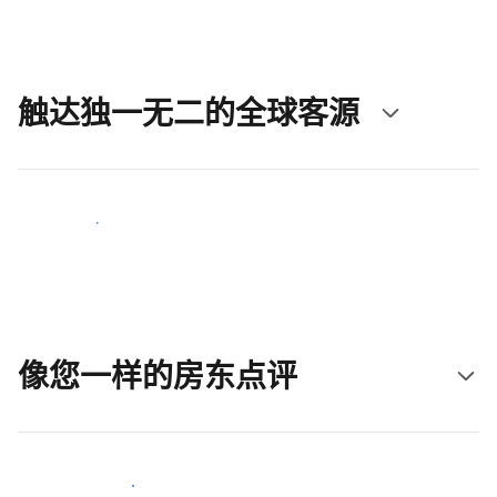
触达独一无二的全球客源
立即触达新客人
像您一样的房东点评
加入和您类似的房东行类