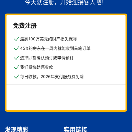
今天就注册，开始迎接客人吧！
免费注册
最高100万美元的财产损失保障
45%的房东在一周内就能收到首笔订单
选择即刻确认预订或申请预订
我们将协助您收款
每日收款。2026年支付服务费免除
立即开始
发现精彩
实用链接