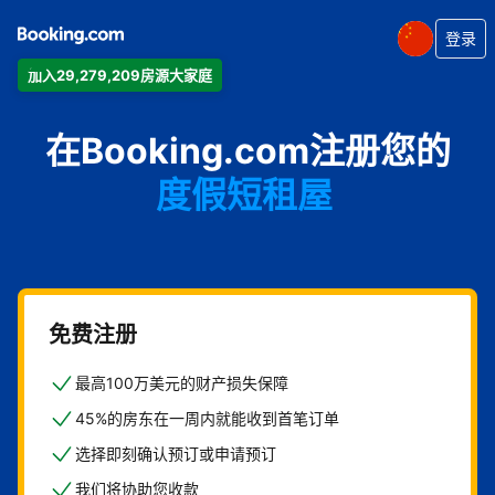
登录
加入29,279,209房源大家庭
公寓
在Booking.com注册您的
酒店
度假短租屋
旅馆
住宿加早餐旅馆
免费注册
最高100万美元的财产损失保障
45%的房东在一周内就能收到首笔订单
选择即刻确认预订或申请预订
我们将协助您收款