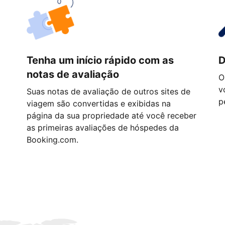
Tenha um início rápido com as
D
notas de avaliação
O
v
Suas notas de avaliação de outros sites de
p
viagem são convertidas e exibidas na
página da sua propriedade até você receber
as primeiras avaliações de hóspedes da
Booking.com.