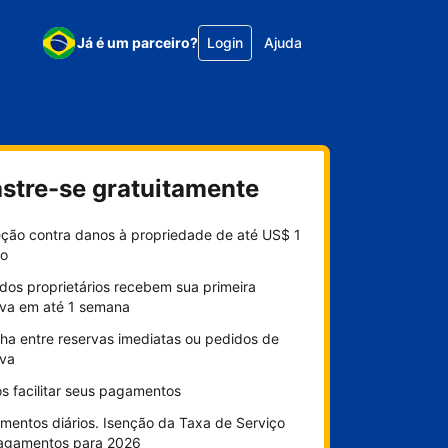
Já é um parceiro?
Login
Ajuda
stre-se gratuitamente
eção contra danos à propriedade de até US$ 1
ão
dos proprietários recebem sua primeira
rva em até 1 semana
lha entre reservas imediatas ou pedidos de
rva
s facilitar seus pagamentos
mentos diários. Isenção da Taxa de Serviço
agamentos para 2026