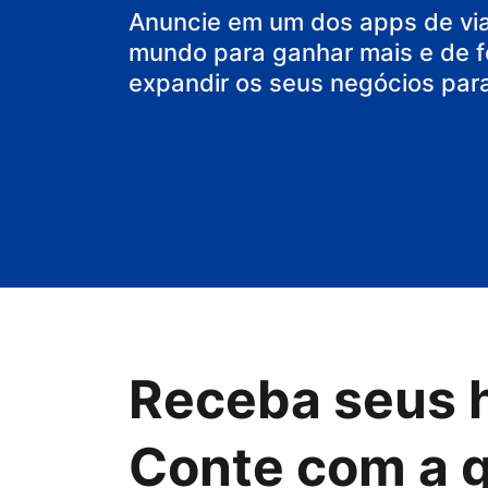
sua casa
Anuncie em um dos apps de vi
mundo para ganhar mais e de f
expandir os seus negócios par
Receba seus 
Conte com a 