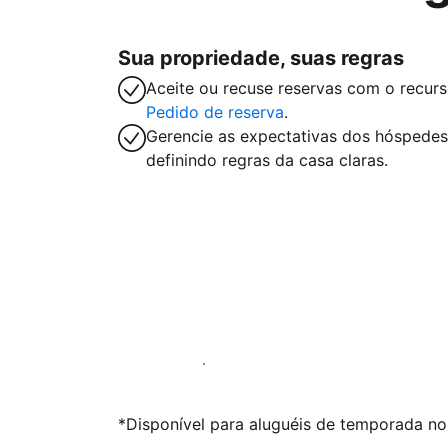
Sua propriedade, suas regras
Aceite ou recuse reservas com o recur
Pedido de reserva
.
Gerencie as expectativas dos hóspedes
definindo regras da casa claras.
Anunciar conosco
*Disponível para aluguéis de temporada nos