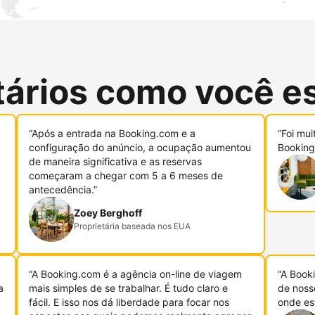
tários como você e
“Após a entrada na Booking.com e a
“Foi mui
configuração do anúncio, a ocupação aumentou
Booking
de maneira significativa e as reservas
começaram a chegar com 5 a 6 meses de
antecedência.”
Zoey Berghoff
Proprietária baseada nos EUA
“A Booking.com é a agência on-line de viagem
“A Book
a
mais simples de se trabalhar. É tudo claro e
de noss
fácil. E isso nos dá liberdade para focar nos
onde es