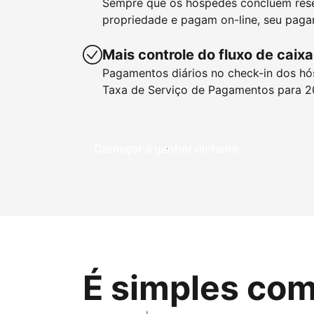
Sempre que os hóspedes concluem res
propriedade e pagam on-line, seu paga
Mais controle do fluxo de caixa
Pagamentos diários no check-in dos hó
Taxa de Serviço de Pagamentos para 2
Começar a ganhar dinheiro
É simples com