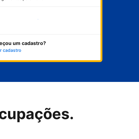
Comece agora
eçou um cadastro?
r cadastro
cupações.