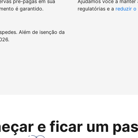
ervas pré-pagas em sua
Ajudamos você a manter
mento é garantido.
regulatórias e a
reduzir o
spedes. Além de isenção da
026.
eçar e ficar um pas