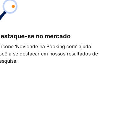
estaque-se no mercado
 ícone ‘Novidade na Booking.com’ ajuda
ocê a se destacar em nossos resultados de
esquisa.