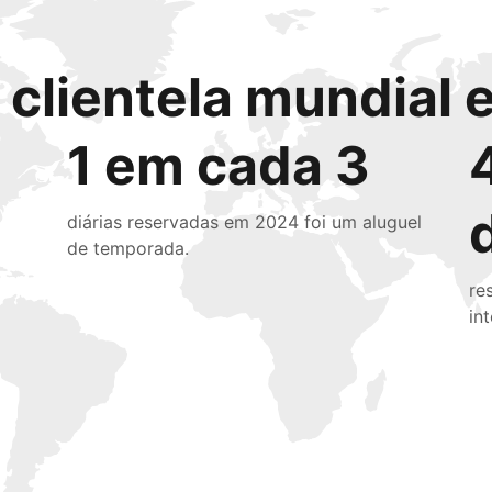
clientela mundial e
1 em cada 3
diárias reservadas em 2024 foi um aluguel
de temporada.
re
in