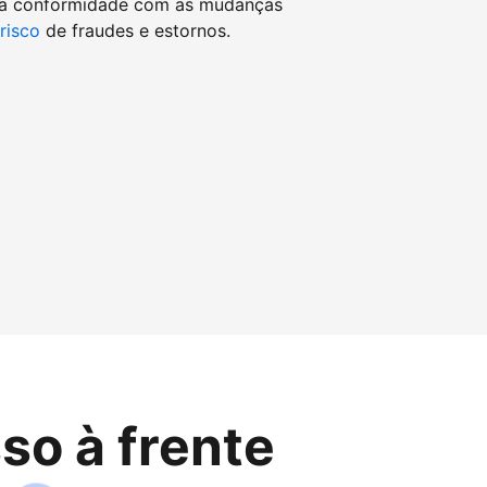
 a conformidade com as mudanças
 risco
de fraudes e estornos.
so à frente