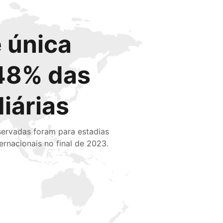
 única
48% das
diárias
servadas foram para estadias
ternacionais no final de 2023.