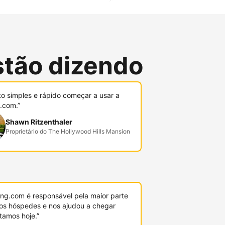
stão dizendo
to simples e rápido começar a usar a
.com.”
Shawn Ritzenthaler
Proprietário do The Hollywood Hills Mansion
ing.com é responsável pela maior parte
os hóspedes e nos ajudou a chegar
tamos hoje.”