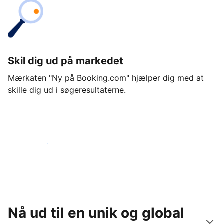
Skil dig ud på markedet
Mærkaten "Ny på Booking.com" hjælper dig med at
skille dig ud i søgeresultaterne.
Kom i gang i dag
Nå ud til en unik og global