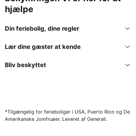
hjælpe
Din feriebolig, dine regler
Lær dine gæster at kende
Bliv beskyttet
Bliv vært hos os i dag
*Tilgængelig for ferieboliger i USA, Puerto Rico og De
Amerikanske Jomfruøer. Leveret af Generali.