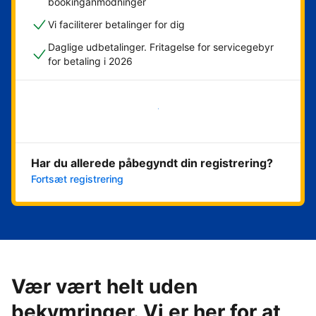
bookinganmodninger
Vi faciliterer betalinger for dig
Daglige udbetalinger. Fritagelse for servicegebyr
for betaling i 2026
Kom i gang med det samme
Har du allerede påbegyndt din registrering?
Fortsæt registrering
Vær vært helt uden
bekymringer. Vi er her for at