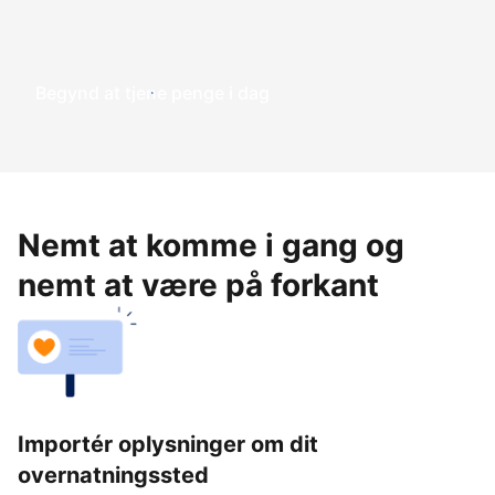
Begynd at tjene penge i dag
Nemt at komme i gang og
nemt at være på forkant
Importér oplysninger om dit
overnatningssted