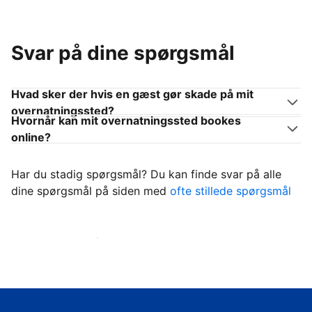
Svar på dine spørgsmål
Hvad sker der hvis en gæst gør skade på mit
overnatningssted?
Hvornår kan mit overnatningssted bookes
online?
Har du stadig spørgsmål? Du kan finde svar på alle
dine spørgsmål på siden med
ofte stillede spørgsmål
Begynd at tage imod gæster