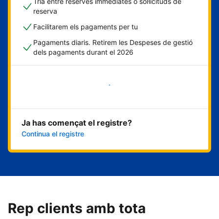
Tria entre reserves immediates o sol·licituds de
reserva
Facilitarem els pagaments per tu
Pagaments diaris. Retirem les Despeses de gestió
dels pagaments durant el 2026
Comença ara
Ja has començat el registre?
Continua el registre
Rep clients amb tota