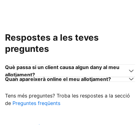
Respostes a les teves
preguntes
Què passa si un client causa algun dany al meu
allotjament?
Quan apareixerà online el meu allotjament?
Tens més preguntes? Troba les respostes a la secció
de
Preguntes freqüents
Comença a rebre clients