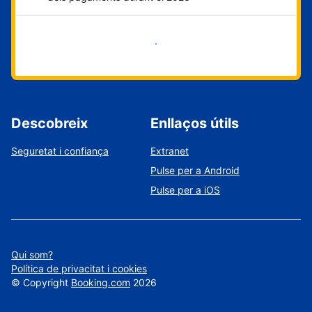
Comença ara
Descobreix
Enllaços útils
Seguretat i confiança
Extranet
Pulse per a Android
Pulse per a iOS
Qui som?
Política de privacitat i cookies
©
Copyright
Booking.com
2026