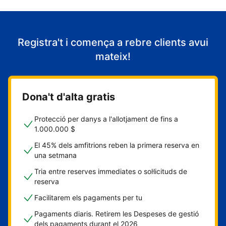
Registra't i comença a rebre clients avui
mateix!
Dona't d'alta gratis
Protecció per danys a l'allotjament de fins a
1.000.000 $
El 45% dels amfitrions reben la primera reserva en
una setmana
Tria entre reserves immediates o sol·licituds de
reserva
Facilitarem els pagaments per tu
Pagaments diaris. Retirem les Despeses de gestió
dels pagaments durant el 2026