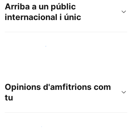
Arriba a un públic
internacional i únic
Arriba a nous clients avui mateix
Opinions d'amfitrions com
tu
Uneix-te a amfitrions com tu