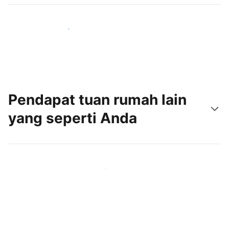
Jangkau tamu baru hari ini
Pendapat tuan rumah lain
yang seperti Anda
Gabung dengan tuan rumah lain seperti Anda