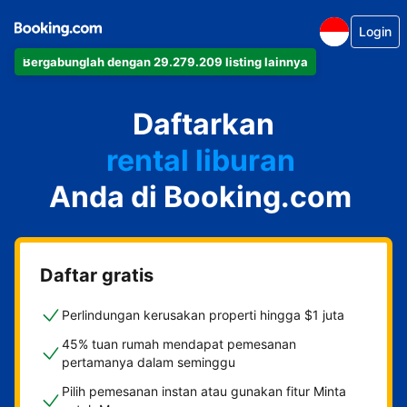
Login
Bergabunglah dengan 29.279.209 listing lainnya
apartemen
Daftarkan
hotel
rental liburan
Anda di Booking.com
guest house
bed & breakfast
Daftar gratis
Perlindungan kerusakan properti hingga $1 juta
45% tuan rumah mendapat pemesanan
pertamanya dalam seminggu
Pilih pemesanan instan atau gunakan fitur Minta