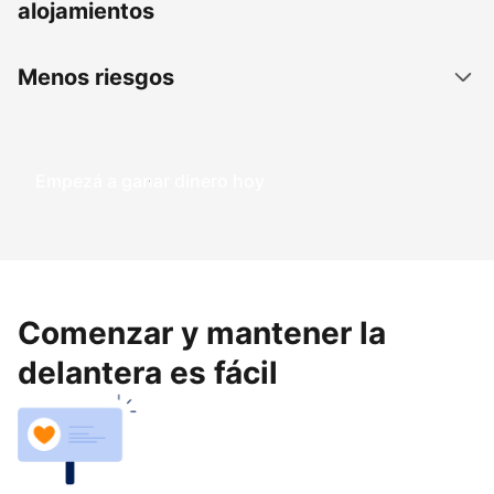
alojamientos
Menos riesgos
Empezá a ganar dinero hoy
Comenzar y mantener la
delantera es fácil