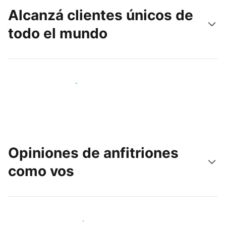
Alcanzá clientes únicos de
todo el mundo
Llegá a huéspedes nuevos hoy
Opiniones de anfitriones
como vos
Unite a otros anfitriones como vos