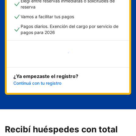
Elegí entre reservas inmediatas o solicitudes de
reserva
Vamos a facilitar tus pagos
Pagos diarios. Exención del cargo por servicio de
pagos para 2026
Empezar ahora
¿Ya empezaste el registro?
Continuá con tu registro
Recibí huéspedes con total