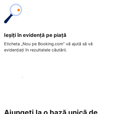
Ieșiți în evidență pe piață
Eticheta „Nou pe Booking.com” vă ajută să vă
evidențiați în rezultatele căutării.
Începeți astăzi
Ajungeți la o bază unică de