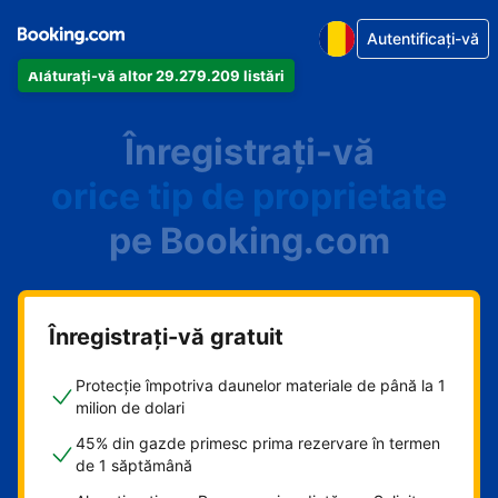
Autentificați-vă
Alăturați-vă altor 29.279.209 listări
Înregistrați-vă
orice tip de proprietate
pe Booking.com
Înregistrați-vă gratuit
Protecție împotriva daunelor materiale de până la 1
milion de dolari
45% din gazde primesc prima rezervare în termen
de 1 săptămână