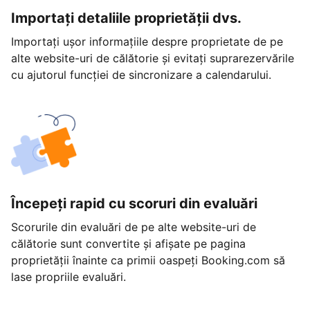
Importați detaliile proprietății dvs.
Importați ușor informațiile despre proprietate de pe
alte website-uri de călătorie și evitați suprarezervările
cu ajutorul funcției de sincronizare a calendarului.
Începeți rapid cu scoruri din evaluări
Scorurile din evaluări de pe alte website-uri de
călătorie sunt convertite și afișate pe pagina
proprietății înainte ca primii oaspeți Booking.com să
lase propriile evaluări.