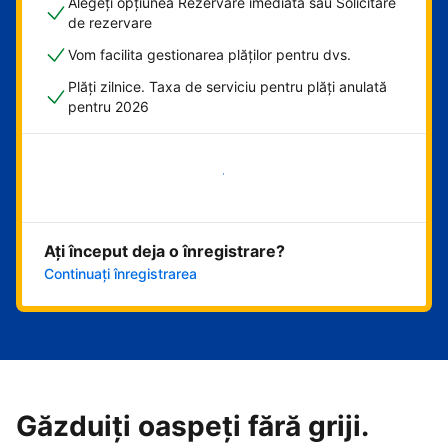
Alegeți opțiunea Rezervare imediată sau Solicitare
de rezervare
Vom facilita gestionarea plăților pentru dvs.
Plăți zilnice. Taxa de serviciu pentru plăți anulată
pentru 2026
Începeți acum
Ați început deja o înregistrare?
Continuați înregistrarea
Găzduiți oaspeți fără griji.