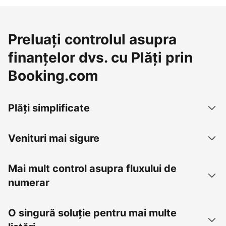
Preluați controlul asupra
finanțelor dvs. cu Plăți prin
Booking.com
Plăți simplificate
Venituri mai sigure
Mai mult control asupra fluxului de
numerar
O singură soluție pentru mai multe