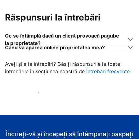
Răspunsuri la întrebări
Ce se întâmplă dacă un client provoacă pagube
la proprietate?
Când va apărea online proprietatea mea?
Aveți și alte întrebări? Găsiți răspunsurile la toate
întrebările în secțiunea noastră de
Întrebări frecvente
Începeţi să primiţi clienţi
Încrieți-vă și începeți să întâmpinați oaspeți