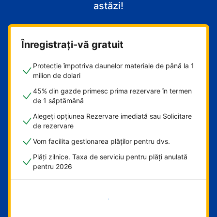
astăzi!
Înregistrați-vă gratuit
Protecție împotriva daunelor materiale de până la 1
milion de dolari
45% din gazde primesc prima rezervare în termen
de 1 săptămână
Alegeți opțiunea Rezervare imediată sau Solicitare
de rezervare
Vom facilita gestionarea plăților pentru dvs.
Plăți zilnice. Taxa de serviciu pentru plăți anulată
pentru 2026
Începeți acum