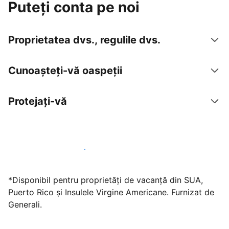
Puteți conta pe noi
Proprietatea dvs., regulile dvs.
Cunoașteți-vă oaspeții
Protejați-vă
Găzduiți oaspeți cu noi chiar astăzi
*Disponibil pentru proprietăți de vacanță din SUA,
Puerto Rico și Insulele Virgine Americane. Furnizat de
Generali.