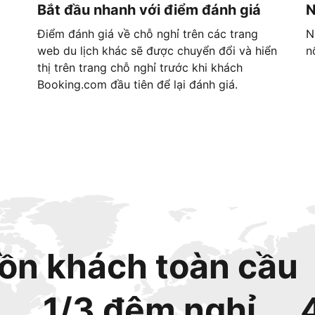
Bắt đầu nhanh với điểm đánh giá
N
Điểm đánh giá về chỗ nghỉ trên các trang
N
web du lịch khác sẽ được chuyển đổi và hiển
n
thị trên trang chỗ nghỉ trước khi khách
Booking.com đầu tiên để lại đánh giá.
ồn khách toàn cầu
1/3 đêm nghỉ