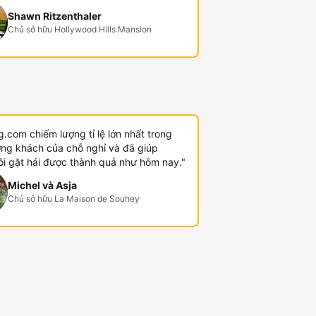
Shawn Ritzenthaler
Chủ sở hữu Hollywood Hills Mansion
.com chiếm lượng tỉ lệ lớn nhất trong
ợng khách của chỗ nghỉ và đã giúp
ôi gặt hái được thành quả như hôm nay."
Michel và Asja
Chủ sở hữu La Maison de Souhey