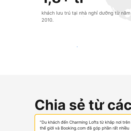
khách lưu trú tại nhà nghỉ dưỡng từ năm
2010.
Tiếp cận khách mới ngay hôm nay
Chia sẻ từ cá
"Du khách đến Charming Lofts từ khắp nơi trên
thế giới và Booking.com đã góp phần rất nhiều