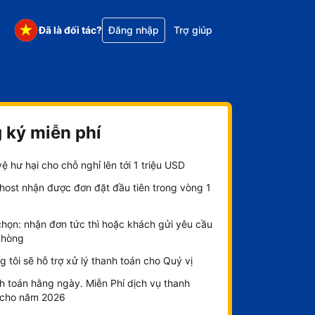
Đã là đối tác?
Đăng nhập
Trợ giúp
 ký miễn phí
ệ hư hại cho chỗ nghỉ lên tới 1 triệu USD
host nhận được đơn đặt đầu tiên trong vòng 1
chọn: nhận đơn tức thì hoặc khách gửi yêu cầu
phòng
 tôi sẽ hỗ trợ xử lý thanh toán cho Quý vị
h toán hằng ngày. Miễn Phí dịch vụ thanh
 cho năm 2026