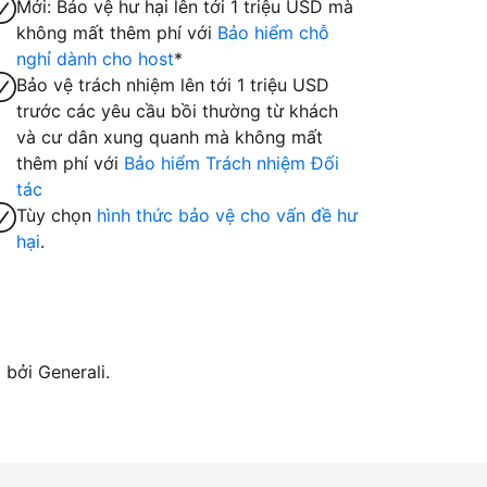
Mới: Bảo vệ hư hại lên tới 1 triệu USD mà
không mất thêm phí với
Bảo hiểm chỗ
nghỉ dành cho host
*
Bảo vệ trách nhiệm lên tới 1 triệu USD
trước các yêu cầu bồi thường từ khách
và cư dân xung quanh mà không mất
thêm phí với
Bảo hiểm Trách nhiệm Đối
tác
Tùy chọn
hình thức bảo vệ cho vấn đề hư
hại
.
bởi Generali.