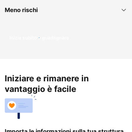
Meno rischi
Inizia subito a guadagnare
Iniziare e rimanere in
vantaggio è facile
Importa le informazioni sulla tua struttura