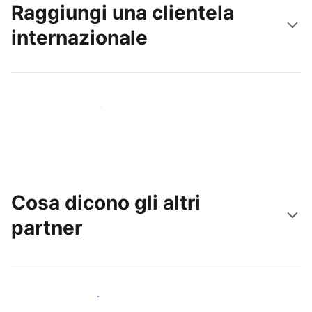
Raggiungi una clientela
internazionale
Raggiungi subito nuovi ospiti
Cosa dicono gli altri
partner
Unisciti ad altri host come te