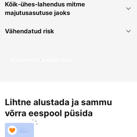
Kõik-ühes-lahendus mitme
majutusasutuse jaoks
Vähendatud risk
Alusta teenimist juba täna
Lihtne alustada ja sammu
võrra eespool püsida