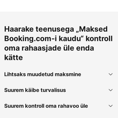
Haarake teenusega „Maksed
Booking.com-i kaudu“ kontroll
oma rahaasjade üle enda
kätte
Lihtsaks muudetud maksmine
Suurem käibe turvalisus
Suurem kontroll oma rahavoo üle