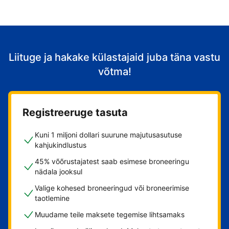
Liituge ja hakake külastajaid juba täna vastu
võtma!
Registreeruge tasuta
Kuni 1 miljoni dollari suurune majutusasutuse
kahjukindlustus
45% võõrustajatest saab esimese broneeringu
nädala jooksul
Valige kohesed broneeringud või broneerimise
taotlemine
Muudame teile maksete tegemise lihtsamaks