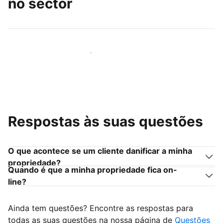
no sector
Junte-se a outros anfitriões como você
Respostas às suas questões
O que acontece se um cliente danificar a minha
propriedade?
Quando é que a minha propriedade fica on-
line?
Ainda tem questões? Encontre as respostas para
todas as suas questões na nossa página de
Questões