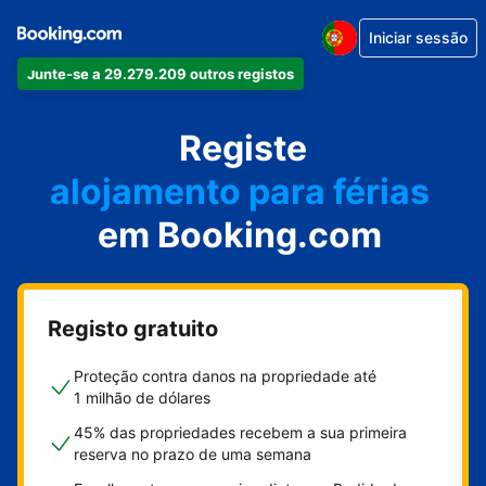
Iniciar sessão
Junte-se a 29.279.209 outros registos
o seu apartamento
o seu hotel
Registe
alojamento para férias
em Booking.com
a sua villa
o seu hostel
Registo gratuito
Proteção contra danos na propriedade até
1 milhão de dólares
45% das propriedades recebem a sua primeira
reserva no prazo de uma semana