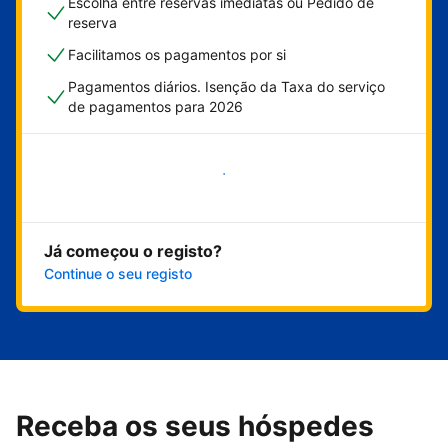
Escolha entre reservas imediatas ou Pedido de
reserva
Facilitamos os pagamentos por si
Pagamentos diários. Isenção da Taxa do serviço
de pagamentos para 2026
Comece já
Já começou o registo?
Continue o seu registo
Receba os seus hóspedes