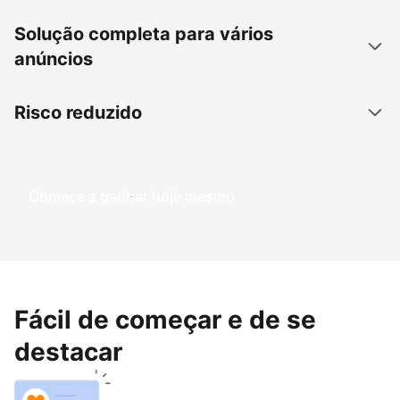
Solução completa para vários
anúncios
Risco reduzido
Comece a ganhar hoje mesmo
Fácil de começar e de se
destacar