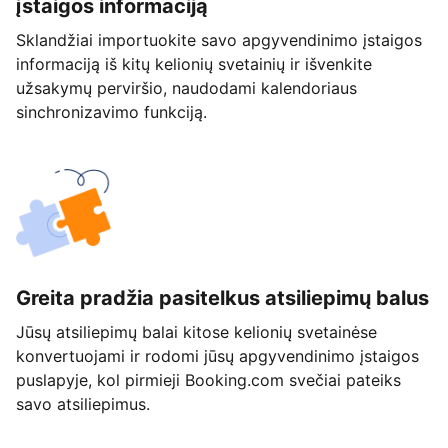
įstaigos informaciją
Sklandžiai importuokite savo apgyvendinimo įstaigos
informaciją iš kitų kelionių svetainių ir išvenkite
užsakymų perviršio, naudodami kalendoriaus
sinchronizavimo funkciją.
Greita pradžia pasitelkus atsiliepimų balus
Jūsų atsiliepimų balai kitose kelionių svetainėse
konvertuojami ir rodomi jūsų apgyvendinimo įstaigos
puslapyje, kol pirmieji Booking.com svečiai pateiks
savo atsiliepimus.