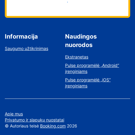
Pradėti
Informacija
Naudingos
nuorodos
Saugumo užtikrinimas
Ekstranetas
Pulse programėlė „Android“
įrenginiams
Pulse programėlė „iOS“
įrenginiams
Apie mus
Privatumo ir slapukų nuostatai
©
Autoriaus teisė
Booking.com
2026