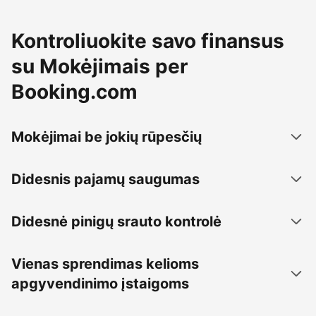
Kontroliuokite savo finansus
su Mokėjimais per
Booking.com
Mokėjimai be jokių rūpesčių
Didesnis pajamų saugumas
Didesnė pinigų srauto kontrolė
Vienas sprendimas kelioms
apgyvendinimo įstaigoms