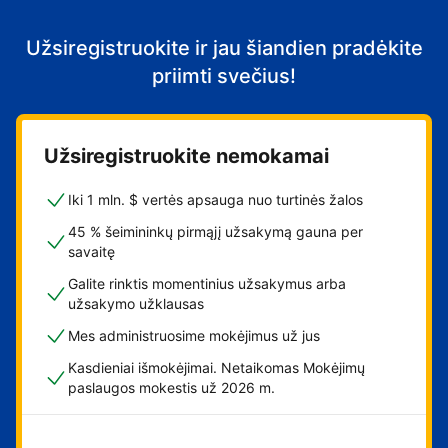
Užsiregistruokite ir jau šiandien pradėkite
priimti svečius!
Užsiregistruokite nemokamai
Iki 1 mln. $ vertės apsauga nuo turtinės žalos
45 % šeimininkų pirmąjį užsakymą gauna per
savaitę
Galite rinktis momentinius užsakymus arba
užsakymo užklausas
Mes administruosime mokėjimus už jus
Kasdieniai išmokėjimai. Netaikomas Mokėjimų
paslaugos mokestis už 2026 m.