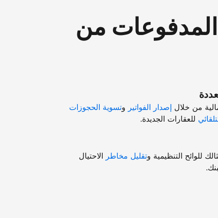
"المدفوعات من
عددة
مالية من خلال
إصدار الفواتير
و
تسوية الحجوزات
تلقائي
للعقارات الجديدة.
ك للوائح التنظيمية و
تقليل مخاطر
الاحتيال
نك.