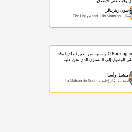
ي وقت على الإطلاق."
شون ريتزنتالر
مالك The Hollywood Hills Mansion
"توفر Booking.com أكبر نسبة من الضيوف لدينا وقد
لى الوصول إلى المستوى الذي نحن عليه
ميشيل وأسيا
أصحاب مكان إقامة La Maison de Souhey