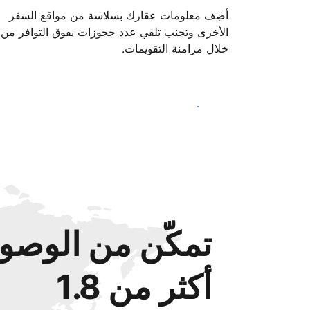
أضِف معلومات عقارك بسلاسة من مواقع السفر
الأخرى وتجنب تلقي عدد حجوزات يفوق التوافر من
خلال مزامنة التقويمات.
ابدأ اليوم
تمكّن من الوصول
أكثر من 1.8