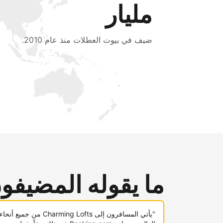
مليار
ضيف في بيوت العطلات منذ عام 2010.
اجذب ضيوف جدد اليوم
ما يقوله المضيفو
"يأتي المسافرون إلى Charming Lofts من جميع أنحاء