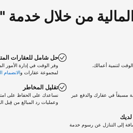
لمالية من خلال خدمة 
حل شامل للعقارات المت
الوقت لتنمية أعمالك.
وفر الوقت في إدارة الأمور ال
لمجموعة عقارات و
الانضمام ال
تقليل المخاطر
ة مسبقاً في عقارك والدفع عبر
نساعدك على الحفاظ على امتثال
وعمليات رد المبالغ من قِبل الب
 لديك
فة إلى التنازل عن رسوم خدمة