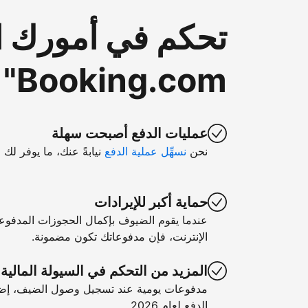
تحكم في أمورك ا
Booking.com"
عمليات الدفع أصبحت سهلة
نحن
نسهِّل عملية الدفع
نيابةً عنك، ما يوفر لك 
حماية أكبر للإيرادات
عندما يقوم الضيوف بإكمال الحجوزات المدفوع
الإنترنت، فإن مدفوعاتك تكون مضمونة.
المزيد من التحكم في السيولة المالية
مدفوعات يومية عند تسجيل وصول الضيف، إضا
الدفع لعام 2026.