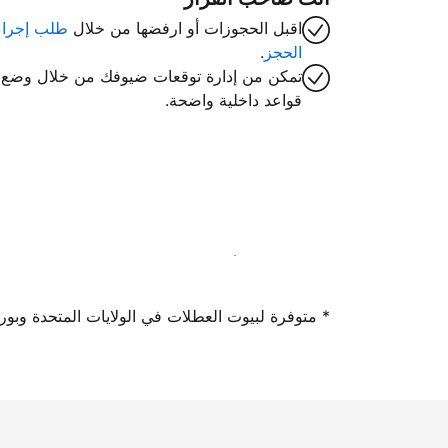
اقبل الحجوزات أو ارفضها من خلال
طلب إجراء
الحجز
.
تمكن من إدارة توقعات ضيوفك من خلال وضع
قواعد داخلية واضحة.
سجِّل كمضيف لدينا اليوم
* متوفرة لبيوت العطلات في الولايات المتحدة وبورتوريكو