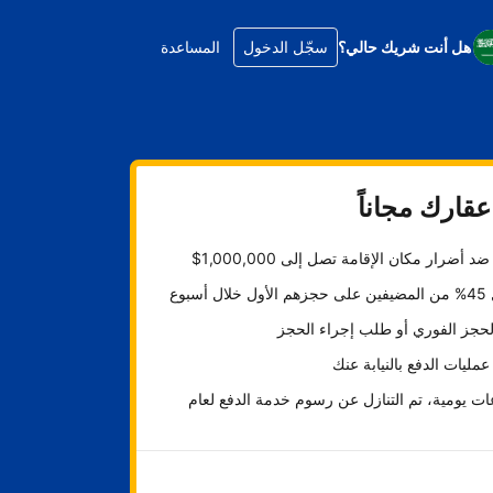
هل أنت شريك حالي؟
سجّل الدخول
المساعدة
قارك مجاناً
د أضرار مكان الإقامة تصل إلى 1,000,000$
ل أسبوع
لحجز الفوري أو طلب إجراء الحجز
عمليات الدفع بالنيابة عنك
ت يومية، تم التنازل عن رسوم خدمة الدفع لعام