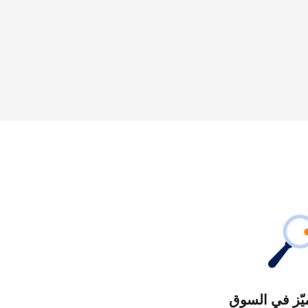
يّز في السوق