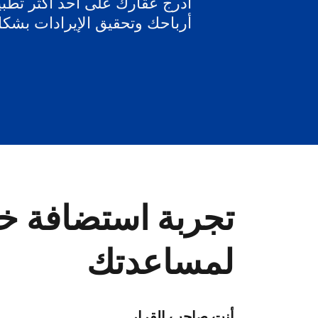
أدرج عقارك على أحد أكثر تطبيق
أرباحك وتحقيق الإيرادات بشك
تجربة استضافة خا
لمساعدتك
أنت صاحب القرار