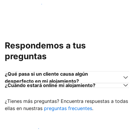
Únete a anfitriones como tú
Respondemos a tus
preguntas
¿Qué pasa si un cliente causa algún
desperfecto en mi alojamiento?
¿Cuándo estará online mi alojamiento?
¿Tienes más preguntas? Encuentra respuestas a todas
ellas en nuestras
preguntas frecuentes
.
Empieza a recibir clientes