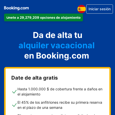
Iniciar sesión
Únete a 29,279,209 opciones de alojamiento
apartamento
Da de alta tu
hotel
alquiler vacacional
hostal o pensión
en Booking.com
casa rural
Date de alta gratis
Hasta 1.000.000 $ de cobertura frente a daños en
el alojamiento
El 45% de los anfitriones recibe su primera reserva
en el plazo de una semana