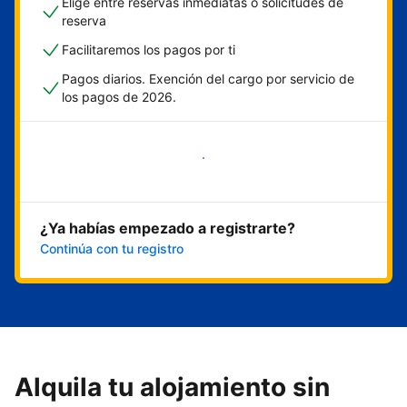
Elige entre reservas inmediatas o solicitudes de
reserva
Facilitaremos los pagos por ti
Pagos diarios. Exención del cargo por servicio de
los pagos de 2026.
Empieza ahora
¿Ya habías empezado a registrarte?
Continúa con tu registro
Alquila tu alojamiento sin