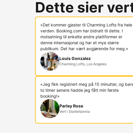
Dette sier ve
«Det kommer gjester til Charming Lofts fra hele
verden. Booking.com har bidratt til dette. I
motsetning til enkelte andre plattformer er
denne internasjonal og har et mye større
publikum. Det har vært avgjørende for meg.»
Louis Gonzalez
Charming Lofts, Los Angeles
«Jeg fikk registrert meg på 15 minutter, og bar
to timer senere hadde jeg fått min første
booking!»
Parley Rose
Vert i Storbritannia