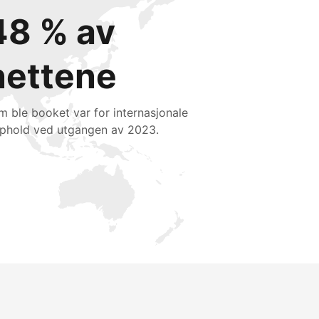
48 % av
nettene
m ble booket var for internasjonale
phold ved utgangen av 2023.