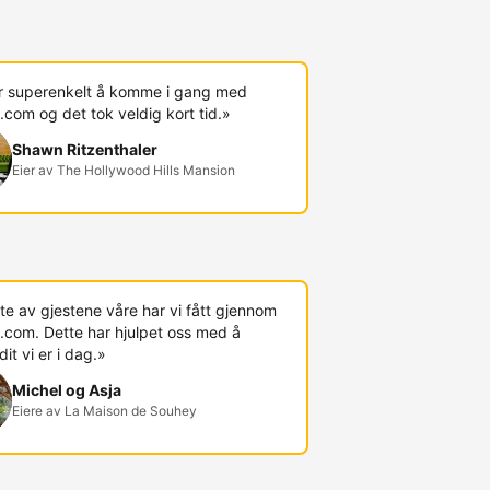
r superenkelt å komme i gang med
com og det tok veldig kort tid.»
Shawn Ritzenthaler
Eier av The Hollywood Hills Mansion
te av gjestene våre har vi fått gjennom
.com. Dette har hjulpet oss med å
t vi er i dag.»
Michel og Asja
Eiere av La Maison de Souhey