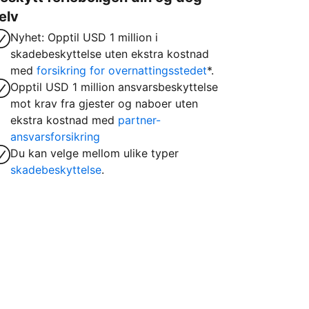
elv
Nyhet: Opptil USD 1 million i
skadebeskyttelse uten ekstra kostnad
med
forsikring for overnattingsstedet
*.
Opptil USD 1 million ansvarsbeskyttelse
mot krav fra gjester og naboer uten
ekstra kostnad med
partner-
ansvarsforsikring
Du kan velge mellom ulike typer
skadebeskyttelse
.