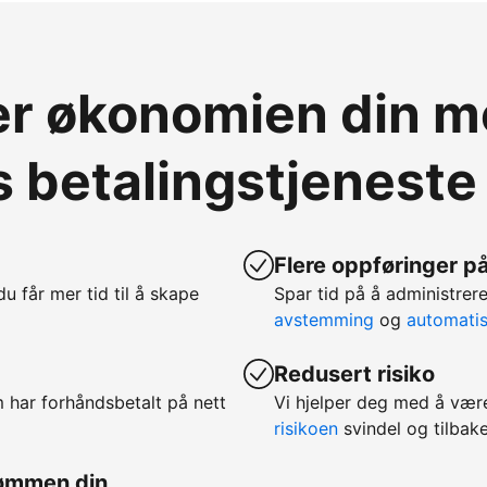
ver økonomien din 
 betalingstjeneste
Flere oppføringer på
 du får mer tid til å skape
Spar tid på å administr
avstemming
og
automatis
Redusert risiko
m har forhåndsbetalt på nett
Vi hjelper deg med å vær
risikoen
svindel og tilbake
rømmen din