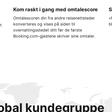
Kom raskt i gang med omtalescore
S
Omtalescoren din fra andre reisenettsteder
«
konverteres og vises på siden til
b
t
overnattingsstedet ditt før de første
Booking.com-gjestene skriver sine omtaler.
lobal kundegruppe