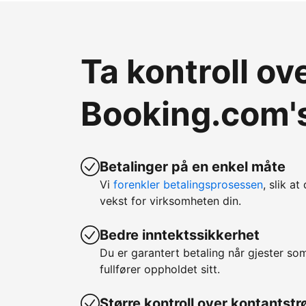
Ta kontroll o
Booking.com's
Betalinger på en enkel måte
Vi
forenkler betalingsprosessen
, slik at
vekst for virksomheten din.
Bedre inntektssikkerhet
Du er garantert betaling når gjester so
fullfører oppholdet sitt.
Større kontroll over kontantst