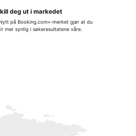
kill deg ut i markedet
Nytt på Booking.com»-merket gjør at du
lir mer synlig i søkeresultatene våre.