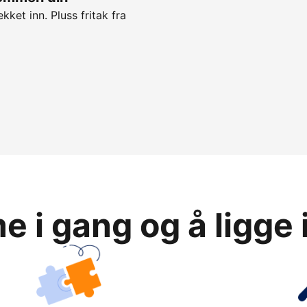
kket inn. Pluss fritak fra
 i gang og å ligge 