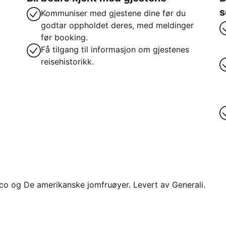
s
Kommuniser med gjestene dine før du
godtar oppholdet deres, med meldinger
før booking.
Få tilgang til informasjon om gjestenes
reisehistorikk.
 Rico og De amerikanske jomfruøyer. Levert av Generali.