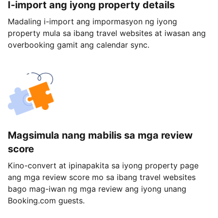
I-import ang iyong property details
Madaling i-import ang impormasyon ng iyong
property mula sa ibang travel websites at iwasan ang
overbooking gamit ang calendar sync.
Magsimula nang mabilis sa mga review
score
Kino-convert at ipinapakita sa iyong property page
ang mga review score mo sa ibang travel websites
bago mag-iwan ng mga review ang iyong unang
Booking.com guests.