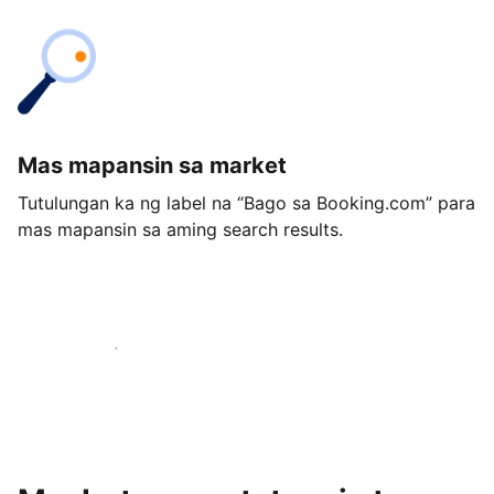
Mas mapansin sa market
Tutulungan ka ng label na “Bago sa Booking.com” para
mas mapansin sa aming search results.
Magsimula ngayon