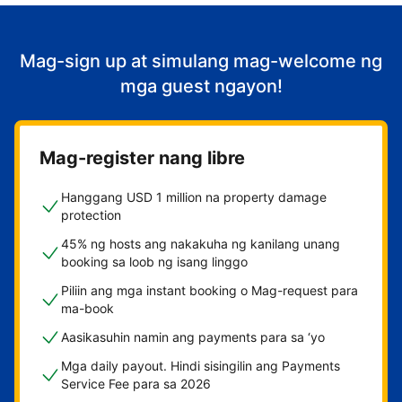
Mag-sign up at simulang mag-welcome ng
mga guest ngayon!
Mag-register nang libre
Hanggang USD 1 million na property damage
protection
45% ng hosts ang nakakuha ng kanilang unang
booking sa loob ng isang linggo
Piliin ang mga instant booking o Mag-request para
ma-book
Aasikasuhin namin ang payments para sa ‘yo
Mga daily payout. Hindi sisingilin ang Payments
Service Fee para sa 2026