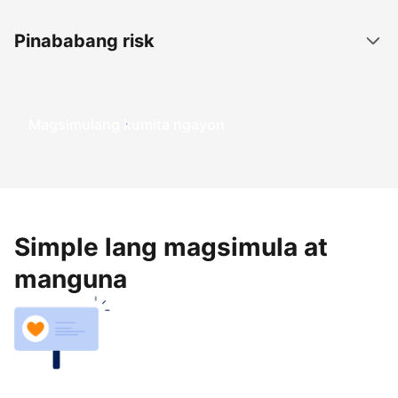
Pinababang risk
Magsimulang kumita ngayon
Simple lang magsimula at
manguna