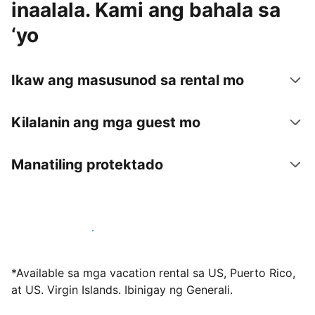
inaalala. Kami ang bahala sa
‘yo
Ikaw ang masusunod sa rental mo
Kilalanin ang mga guest mo
Manatiling protektado
Mag-host sa amin ngayon
*Available sa mga vacation rental sa US, Puerto Rico,
at US. Virgin Islands. Ibinigay ng Generali.