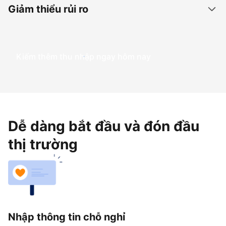
Giảm thiểu rủi ro
Kiếm thêm thu nhập ngay hôm nay
Dễ dàng bắt đầu và đón đầu
thị trường
Nhập thông tin chỗ nghỉ