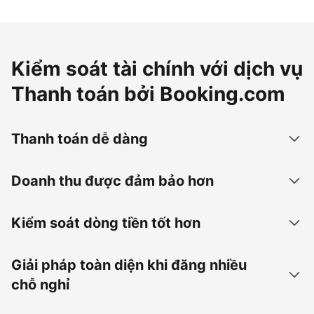
Kiểm soát tài chính với dịch vụ
Thanh toán bởi Booking.com
Thanh toán dễ dàng
Doanh thu được đảm bảo hơn
Kiểm soát dòng tiền tốt hơn
Giải pháp toàn diện khi đăng nhiều
chỗ nghỉ