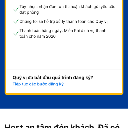
Tùy chọn: nhận đơn tức thì hoặc khách gửi yêu cầu
đặt phòng
Chúng tôi sẽ hỗ trợ xử lý thanh toán cho Quý vị
Thanh toán hằng ngày. Miễn Phí dịch vụ thanh
toán cho năm 2026
Bắt đầu ngay
Quý vị đã bắt đầu quá trình đăng ký?
Tiếp tục các bước đăng ký
Host an tâm đón khách. Đã có