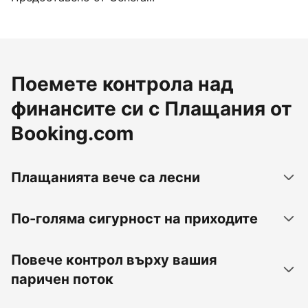
Поемете контрола над
финансите си с Плащания от
Booking.com
Плащанията вече са лесни
По-голяма сигурност на приходите
Повече контрол върху вашия
паричен поток