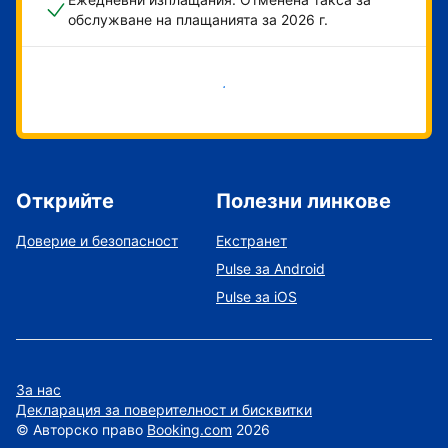
обслужване на плащанията за 2026 г.
Начало
Открийте
Полезни линкове
Доверие и безопасност
Екстранет
Pulse за Android
Pulse за iOS
За нас
Декларация за поверителност и бисквитки
©
Авторско право
Booking.com
2026