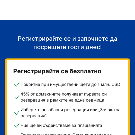
Регистрирайте се и започнете да
посрещате гости днес!
Регистрирайте се безплатно
Покритие при имуществени щети до 1 млн. USD
45% от домакините получават първата си
резервация в рамките на една седмица
Изберете незабавни резервации или „Заявка за
резервация“
Ние ще ви съдействаме за плащанията
Ежедневни изплащания. Отменена такса за