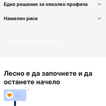
Едно решение за няколко профила
Намален риск
Започнете да печелите днес
Лесно е да започнете и да
останете начело