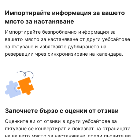
Импортирайте информация за вашето
място за настаняване
Импортирайте безпроблемно информация за
вашето място за настаняване от други уебсайтове
за пътуване и избягвайте дублирането на
резервации чрез синхронизиране на календара.
Започнете бързо с оценки от отзиви
Оценките ви от отзиви в други уебсайтове за
пътуване се конвертират и показват на страницата
на вашето място за настаняване, преди първите ви