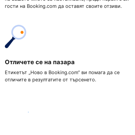
гости на Booking.com да оставят своите отзиви.
Отличете се на пазара
Етикетът „Ново в Booking.com“ ви помага да се
отличите в резултатите от търсенето.
Започнете днес