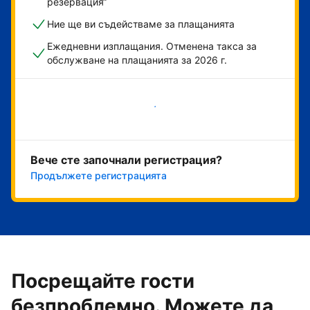
резервация“
Ние ще ви съдействаме за плащанията
Ежедневни изплащания. Отменена такса за
обслужване на плащанията за 2026 г.
Начало
Вече сте започнали регистрация?
Продължете регистрацията
Посрещайте гости
безпроблемно. Можете да