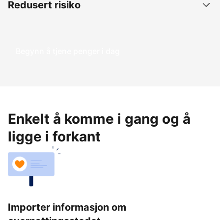
Redusert risiko
Begynn å tjene penger i dag
Enkelt å komme i gang og å
ligge i forkant
Importer informasjon om