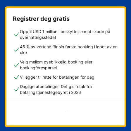
Registrer deg gratis
Opptil USD 1 million i beskyttelse mot skade på
overnattingsstedet
45 % av vertene får sin første booking i løpet av en
uke
Velg mellom øyeblikkelig booking eller
bookingforespørsel
Vi legger til rette for betalingen for deg
Daglige utbetalinger. Det gis fritak fra
betalingstjenestegebyret i 2026
Kom i gang nå