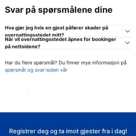
Svar på spørsmålene dine
Hva gjør jeg hvis en gjest påfører skader på
overnattingsstedet mitt?
Når vil overnattingsstedet åpnes for bookinger
på nettsidene?
Har du flere spørsmål? Du finner mye informasjon på
spørsmål og svar-siden vår
Ta imot gjestene
Registrer deg og ta imot gjester fra i dag!