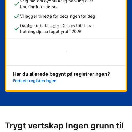
Velg mellom øyeblikkelig booking eller
bookingforespørsel
Vi legger til rette for betalingen for deg
Daglige utbetalinger. Det gis fritak fra
betalingstjenestegebyret i 2026
Kom i gang nå
Har du allerede begynt på registreringen?
Fortsett registreringen
Trygt vertskap Ingen grunn til