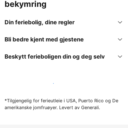
bekymring
Din feriebolig, dine regler
Bli bedre kjent med gjestene
Beskytt ferieboligen din og deg selv
Lei ut ferieboligen din gjennom oss i dag
*Tilgjengelig for ferieutleie i USA, Puerto Rico og De
amerikanske jomfruøyer. Levert av Generali.