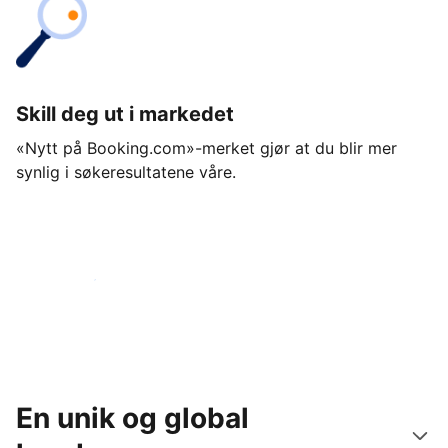
Skill deg ut i markedet
«Nytt på Booking.com»-merket gjør at du blir mer
synlig i søkeresultatene våre.
Kom i gang i dag
En unik og global