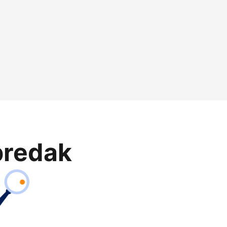
predak