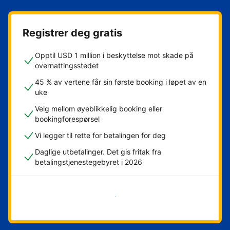
Registrer deg gratis
Opptil USD 1 million i beskyttelse mot skade på
overnattingsstedet
45 % av vertene får sin første booking i løpet av en
uke
Velg mellom øyeblikkelig booking eller
bookingforespørsel
Vi legger til rette for betalingen for deg
Daglige utbetalinger. Det gis fritak fra
betalingstjenestegebyret i 2026
Kom i gang nå