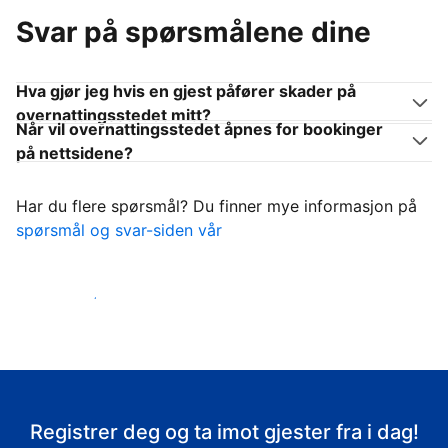
Svar på spørsmålene dine
Hva gjør jeg hvis en gjest påfører skader på
overnattingsstedet mitt?
Når vil overnattingsstedet åpnes for bookinger
på nettsidene?
Har du flere spørsmål? Du finner mye informasjon på
spørsmål og svar-siden vår
Ta imot gjestene
Registrer deg og ta imot gjester fra i dag!