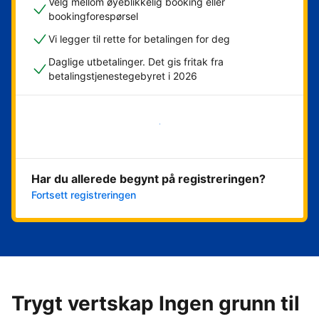
Velg mellom øyeblikkelig booking eller
bookingforespørsel
Vi legger til rette for betalingen for deg
Daglige utbetalinger. Det gis fritak fra
betalingstjenestegebyret i 2026
Kom i gang nå
Har du allerede begynt på registreringen?
Fortsett registreringen
Trygt vertskap Ingen grunn til