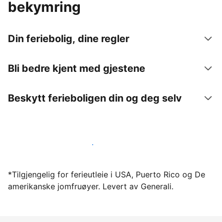
bekymring
Din feriebolig, dine regler
Bli bedre kjent med gjestene
Beskytt ferieboligen din og deg selv
Lei ut ferieboligen din gjennom oss i dag
*Tilgjengelig for ferieutleie i USA, Puerto Rico og De
amerikanske jomfruøyer. Levert av Generali.