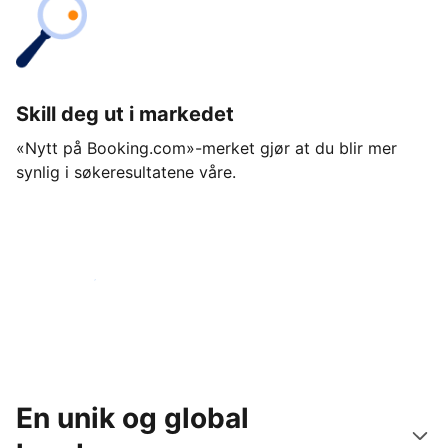
Skill deg ut i markedet
«Nytt på Booking.com»-merket gjør at du blir mer
synlig i søkeresultatene våre.
Kom i gang i dag
En unik og global