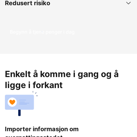
Redusert risiko
Begynn å tjene penger i dag
Enkelt å komme i gang og å
ligge i forkant
Importer informasjon om