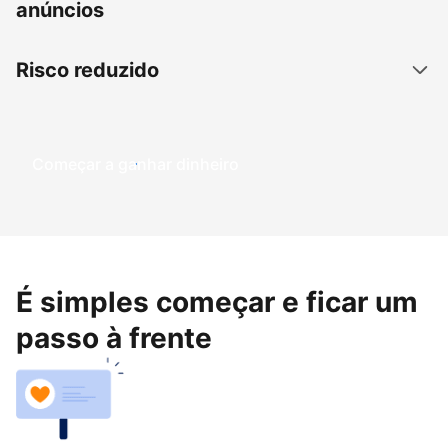
anúncios
Risco reduzido
Começar a ganhar dinheiro
É simples começar e ficar um
passo à frente