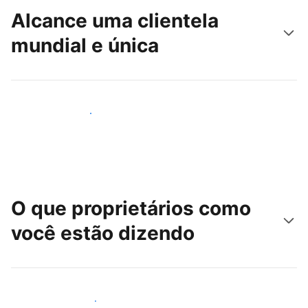
Alcance uma clientela
mundial e única
Alcançar novos hóspedes
O que proprietários como
você estão dizendo
Junte-se a outros anfitriões