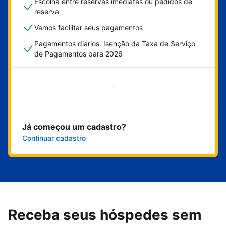
Escolha entre reservas imediatas ou pedidos de
reserva
Vamos facilitar seus pagamentos
Pagamentos diários. Isenção da Taxa de Serviço
de Pagamentos para 2026
Comece agora
Já começou um cadastro?
Continuar cadastro
Receba seus hóspedes sem