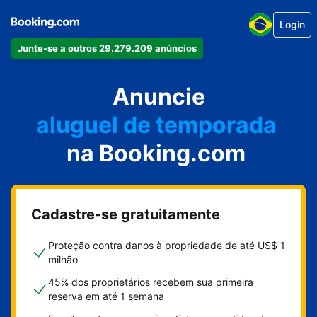
Login
Junte-se a outros 29.279.209 anúncios
seu apartamento
seu hotel
Anuncie
aluguel de temporada
na Booking.com
sua pousada
sua casa
Cadastre-se gratuitamente
Proteção contra danos à propriedade de até US$ 1
milhão
45% dos proprietários recebem sua primeira
reserva em até 1 semana