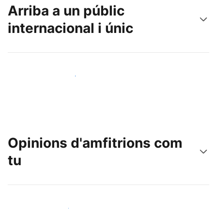
Arriba a un públic
internacional i únic
Arriba a nous clients avui mateix
Opinions d'amfitrions com
tu
Uneix-te a amfitrions com tu