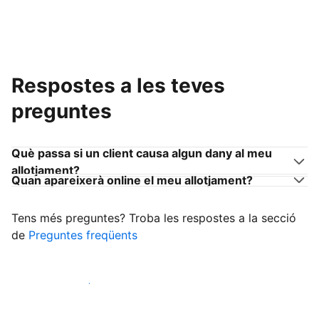
Respostes a les teves
preguntes
Què passa si un client causa algun dany al meu
allotjament?
Quan apareixerà online el meu allotjament?
Tens més preguntes? Troba les respostes a la secció
de
Preguntes freqüents
Comença a rebre clients