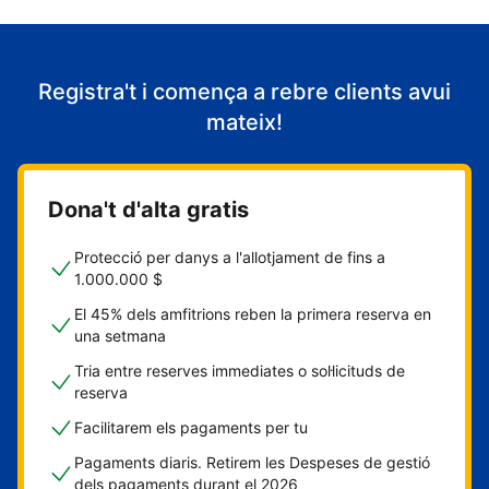
Registra't i comença a rebre clients avui
mateix!
Dona't d'alta gratis
Protecció per danys a l'allotjament de fins a
1.000.000 $
El 45% dels amfitrions reben la primera reserva en
una setmana
Tria entre reserves immediates o sol·licituds de
reserva
Facilitarem els pagaments per tu
Pagaments diaris. Retirem les Despeses de gestió
dels pagaments durant el 2026