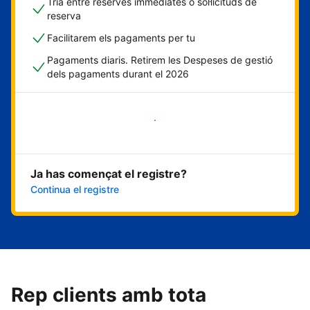
Tria entre reserves immediates o sol·licituds de
reserva
Facilitarem els pagaments per tu
Pagaments diaris. Retirem les Despeses de gestió
dels pagaments durant el 2026
Comença ara
Ja has començat el registre?
Continua el registre
Rep clients amb tota