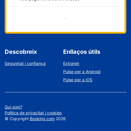
Comença ara
Descobreix
Enllaços útils
Seguretat i confiança
Extranet
Pulse per a Android
Pulse per a iOS
Qui som?
Política de privacitat i cookies
©
Copyright
Booking.com
2026