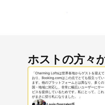
新しいユーザー層に今すぐアプローチする
ホストの方々
「Charming Loftsは世界各地からゲストを迎えて
おり、Booking.comはこの点でとても役立ってい
ます。他のプラットフォームとは異なり、多くの
国・地域に対応し、非常に幅広いユーザーにサー
ビスを提供しているためです。私にとって、これ
がまさに切り札になりました。 」
Louis Gonzalez氏