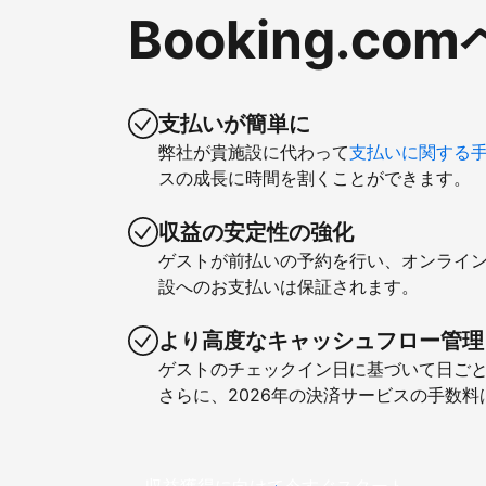
Booking.
支払いが簡単に
弊社が貴施設に代わって
支払いに関する
スの成長に時間を割くことができます。
収益の安定性の強化
ゲストが前払いの予約を行い、オンライ
設へのお支払いは保証されます。
より高度なキャッシュフロー管理
ゲストのチェックイン日に基づいて日ご
さらに、2026年の決済サービスの手数