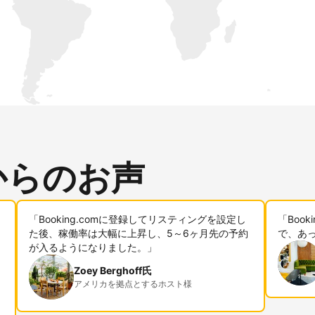
からのお声
「Booking.comに登録してリスティングを設定し
「Boo
た後、稼働率は大幅に上昇し、5～6ヶ月先の予約
で、あ
が入るようになりました。」
Zoey Berghoff氏
アメリカを拠点とするホスト様