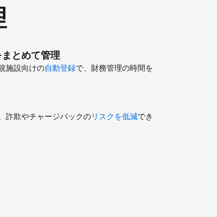
理
をまとめて管理
規施設向けの
自動登録
で、財務管理の時間を
、詐欺やチャージバックの
リスクを低減
でき