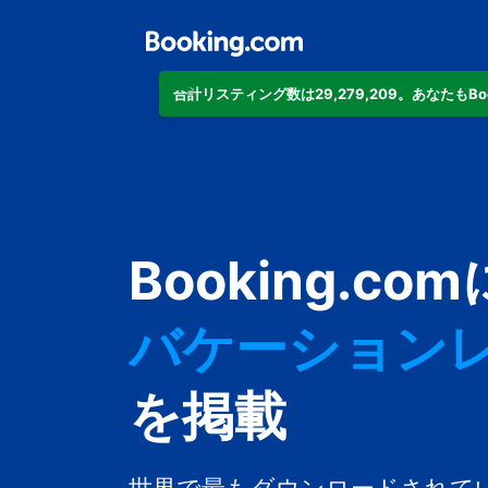
合計リスティング数は29,279,209。あなたもB
アパートメン
Booking.com
ホテル
バケーション
ゲストハウス
を掲載
旅館