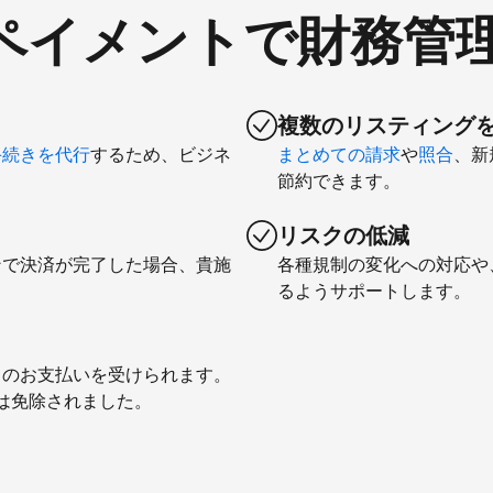
comペイメントで財務管
複数のリスティング
手続きを代行
するため、ビジネ
まとめての請求
や
照合
、新
節約できます。
リスクの低減
ンで決済が完了した場合、貴施
各種規制の変化への対応や
るようサポートします。
とのお支払いを受けられます。
料は免除されました。