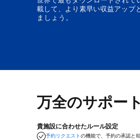
世界で最もダウンロードされて
載して、より素早い収益アップ
ましょう。
万全のサポー
貴施設に合わせたルール設定
予約リクエスト
の機能で、予約の承認と