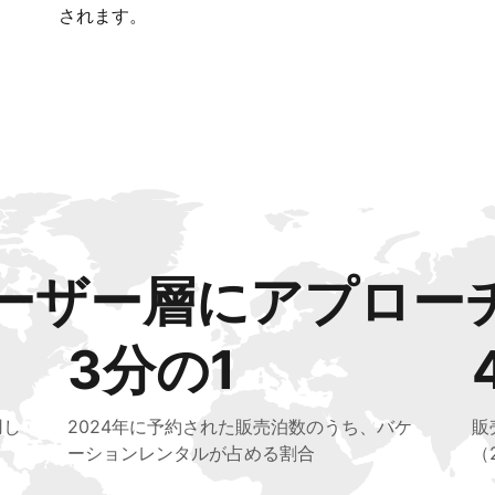
されます。
ーザー層にアプロー
3分の1
用し
2024年に予約された販売泊数のうち、バケ
販
ーションレンタルが占める割合
（