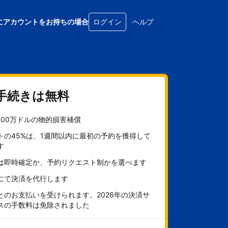
にアカウントをお持ちの場合
ログイン
ヘルプ
手続きは無料
100万ドルの物的損害補償
トの45%は、1週間以内に最初の予約を獲得して
す
は即時確定か、予約リクエスト制かを選べます
にて決済を代行します
とのお支払いを受けられます。2026年の決済サ
スの手数料は免除されました