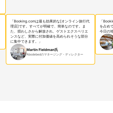
「Booking.comは最も効果的な[オンライン旅行代
「Boo
理店]です。すべてが明確で、簡単なのです。ま
を占めて
た、煩わしさから解放され、ゲストエクスペリエ
今日の
ンスなど、実際に付加価値を高められそうな部分
に集中できます。」
Martin Fieldman氏
Abodebedのマネージング・ディレクター