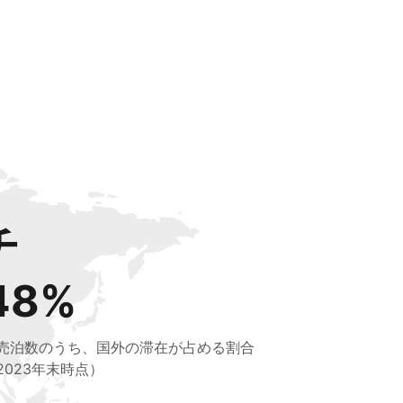
チ
48%
売泊数のうち、国外の滞在が占める割合
2023年末時点）