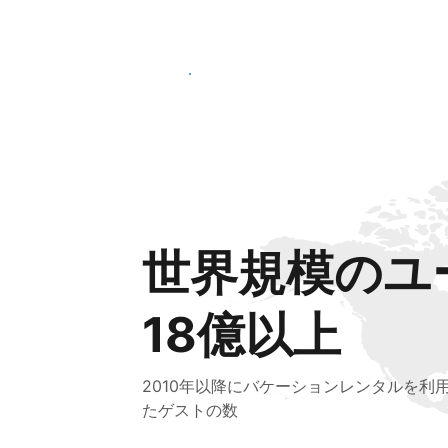
さっそく始める
世界規模のユ
18億以上
2010年以降にバケーションレンタルを利
たゲストの数