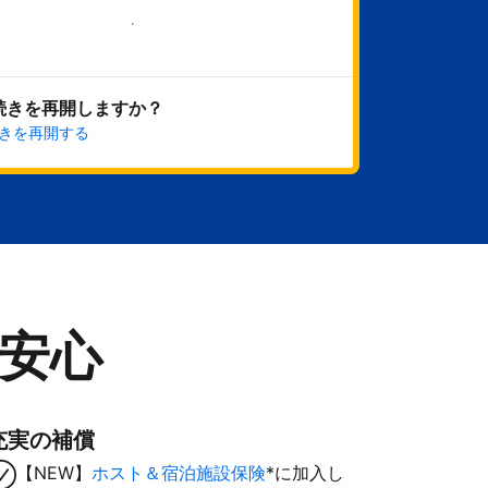
今すぐ始める
続きを再開しますか？
きを再開する
安心
充実の補償
【NEW】
ホスト＆宿泊施設保険
*に加入し