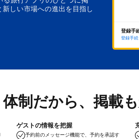
いる旅行アプリのひとつに掲
と新しい市場への進出を目指し
登録手
登録手続
ト体制だから、掲載も
ゲストの情報を把握
却
予約前のメッセージ機能で、予約を承認す