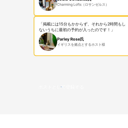
Charming Lofts（ロサンゼルス）
「掲載には15分もかからず、それから2時間もし
ないうちに最初の予約が入ったのです！」
Parley Rose氏
イギリスを拠点とするホスト様
ホストとして登録する