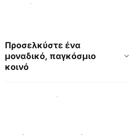
Ξεκινήστε σήμερα
Προσελκύστε ένα
μοναδικό, παγκόσμιο
κοινό
Προσελκύστε νέους επισκέπτες σήμερα