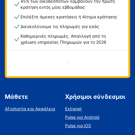
45% των οικοδεσποτών λαμβάνουν την πρώτη
κράτηση εντός μίας εβδομάδας
Επιλέξτε άμεσες κρατήσεις ή Αίτημα κράτησης
Διευκολύνουμε τις πληρωμές για εσάς
Καθημερινές πληρωμές. Απαλλαγή από τη
χρέωση υπηρεσίας Πληρωμών για το 2026
Ξεκινήστε τώρα
Μάθετε
Χρήσιμοι σύνδεσμοι
Αξιοπιστία και Ασφάλεια
Extranet
Pulse για Android
Pulse για iOS