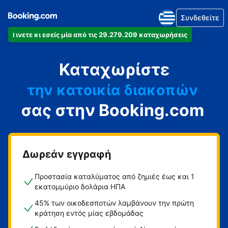
Συνδεθείτε
Γίνετε κι εσείς μία από τις 29.279.209 καταχωρήσεις
το διαμέρισμά
Καταχωρίστε
το ξενοδοχείο
την κατοικία διακοπών
σας στην Booking.com
τον ξενώνα
τη βίλα
Δωρεάν εγγραφή
Προστασία καταλύματος από ζημιές έως και 1
εκατομμύριο δολάρια ΗΠΑ
45% των οικοδεσποτών λαμβάνουν την πρώτη
κράτηση εντός μίας εβδομάδας