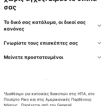
σας
Το δικό σας κατάλυμα, οι δικοί σας
κανόνες
Γνωρίστε τους επισκέπτες σας
Μείνετε προστατευμένοι
Υποδεχτείτε επισκέπτες μαζί μας σήμερα
*Διαθέσιμο για κατοικίες διακοπών στις ΗΠΑ, στο
Πουέρτο Ρίκο και στις Αμερικανικές Παρθένους
Νήσους . Παρέχεται από την Generali.