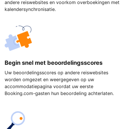
andere reiswebsites en voorkom overboekingen met
kalendersynchronisatie.
Begin snel met beoordelingsscores
Uw beoordelingsscores op andere reiswebsites
worden omgezet en weergegeven op uw
accommodatiepagina voordat uw eerste
Booking.com-gasten hun beoordeling achterlaten.