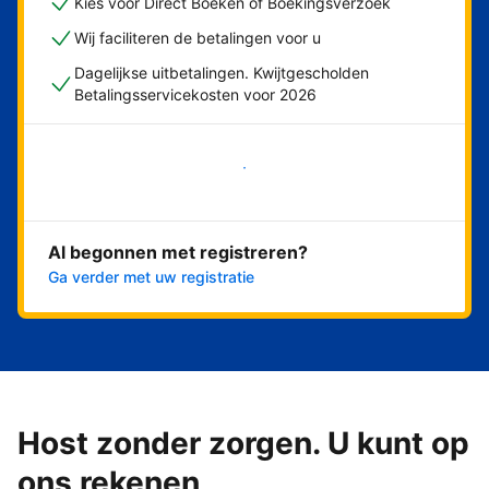
Kies voor Direct Boeken of Boekingsverzoek
Wij faciliteren de betalingen voor u
Dagelijkse uitbetalingen. Kwijtgescholden
Betalingsservicekosten voor 2026
Nu meteen beginnen
Al begonnen met registreren?
Ga verder met uw registratie
Host zonder zorgen. U kunt op
ons rekenen