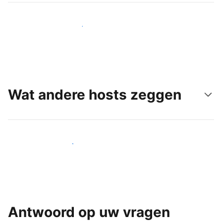
Bereik vandaag nog nieuwe gasten
Wat andere hosts zeggen
Word een van onze vele hosts
Antwoord op uw vragen