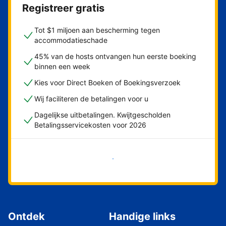
Registreer gratis
Tot $1 miljoen aan bescherming tegen
accommodatieschade
45% van de hosts ontvangen hun eerste boeking
binnen een week
Kies voor Direct Boeken of Boekingsverzoek
Wij faciliteren de betalingen voor u
Dagelijkse uitbetalingen. Kwijtgescholden
Betalingsservicekosten voor 2026
Nu meteen beginnen
Ontdek
Handige links