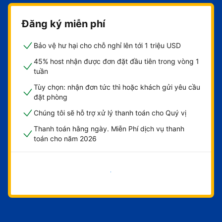
Đăng ký miễn phí
Bảo vệ hư hại cho chỗ nghỉ lên tới 1 triệu USD
45% host nhận được đơn đặt đầu tiên trong vòng 1
tuần
Tùy chọn: nhận đơn tức thì hoặc khách gửi yêu cầu
đặt phòng
Chúng tôi sẽ hỗ trợ xử lý thanh toán cho Quý vị
Thanh toán hằng ngày. Miễn Phí dịch vụ thanh
toán cho năm 2026
Bắt đầu ngay