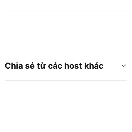
Tiếp cận khách mới ngay hôm nay
Chia sẻ từ các host khác
Tham gia cùng các host giống như Quý vị