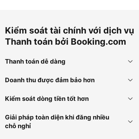
Kiểm soát tài chính với dịch vụ
Thanh toán bởi Booking.com
Thanh toán dễ dàng
Doanh thu được đảm bảo hơn
Kiểm soát dòng tiền tốt hơn
Giải pháp toàn diện khi đăng nhiều
chỗ nghỉ