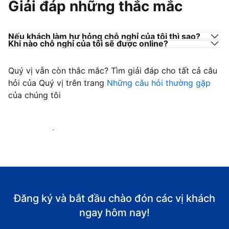
Giải đáp những thắc mắc
Nếu khách làm hư hỏng chỗ nghỉ của tôi thì sao?
Khi nào chỗ nghỉ của tôi sẽ được online?
Quý vị vẫn còn thắc mắc? Tìm giải đáp cho tất cả câu
hỏi của Quý vị trên trang
Những câu hỏi thường gặp
của chúng tôi
Bắt đầu đón khách
Đăng ký và bắt đầu chào đón các vị khách
ngay hôm nay!