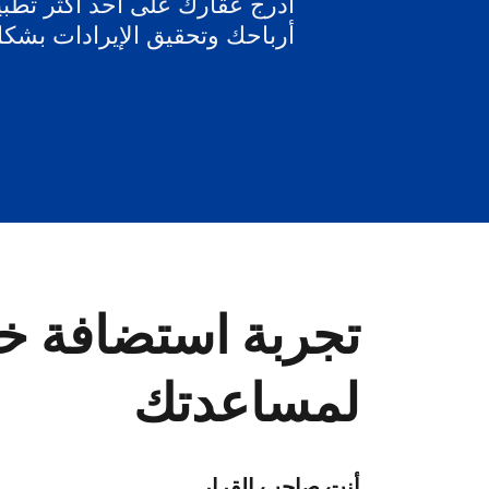
أدرج عقارك على أحد أكثر تطبيق
أرباحك وتحقيق الإيرادات بشك
تجربة استضافة خا
لمساعدتك
أنت صاحب القرار