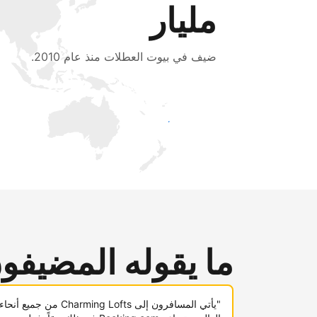
مليار
ضيف في بيوت العطلات منذ عام 2010.
اجذب ضيوف جدد اليوم
ما يقوله المضيفو
"يأتي المسافرون إلى Charming Lofts من جميع أنحاء