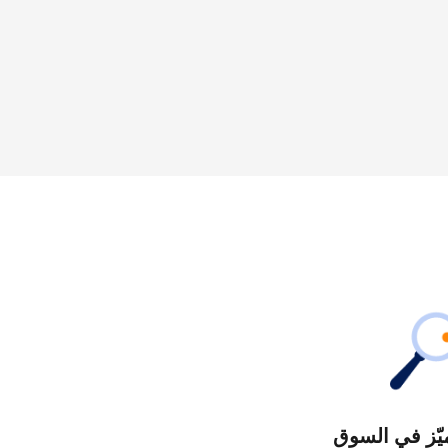
يّز في السوق