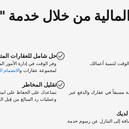
لمالية من خلال خدمة 
حل شامل للعقارات المت
الوقت لتنمية أعمالك.
وفر الوقت في إدارة الأمور ال
لمجموعة عقارات و
الانضمام ال
تقليل المخاطر
ة مسبقاً في عقارك والدفع عبر
نساعدك على الحفاظ على امتثال
وعمليات رد المبالغ من قِبل الب
 لديك
فة إلى التنازل عن رسوم خدمة