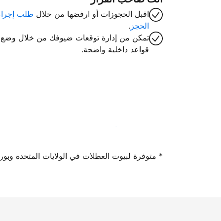
اقبل الحجوزات أو ارفضها من خلال
طلب إجراء
الحجز
.
تمكن من إدارة توقعات ضيوفك من خلال وضع
قواعد داخلية واضحة.
سجِّل كمضيف لدينا اليوم
* متوفرة لبيوت العطلات في الولايات المتحدة وبورتوريكو