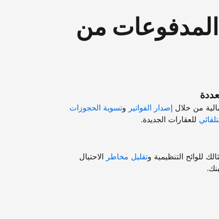
"المدفوعات من
عددة
مالية من خلال
إصدار الفواتير
و
تسوية الحجوزات
تلقائي
للعقارات الجديدة.
ك للوائح التنظيمية و
تقليل مخاطر
الاحتيال
نك.