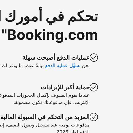
تحكم في أمورك ا
Booking.com"
عمليات الدفع أصبحت سهلة
نحن
نسهِّل عملية الدفع
نيابةً عنك، ما يوفر لك 
حماية أكبر للإيرادات
عندما يقوم الضيوف بإكمال الحجوزات المدفوع
الإنترنت، فإن مدفوعاتك تكون مضمونة.
المزيد من التحكم في السيولة المالية
مدفوعات يومية عند تسجيل وصول الضيف، إضا
الدفع لعام 2026.