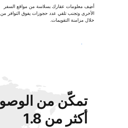
أضِف معلومات عقارك بسلاسة من مواقع السفر
الأخرى وتجنب تلقي عدد حجوزات يفوق التوافر من
خلال مزامنة التقويمات.
ابدأ اليوم
تمكّن من الوصول
أكثر من 1.8