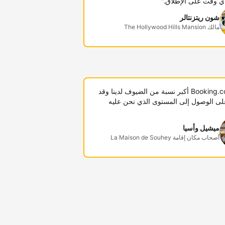
ي وقت على الإطلاق."
شون ريتزنتالر
مالك The Hollywood Hills Mansion
"توفر Booking.com أكبر نسبة من الضيوف لدينا وقد
لى الوصول إلى المستوى الذي نحن عليه
ميشيل وأسيا
أصحاب مكان إقامة La Maison de Souhey