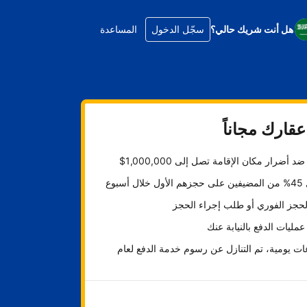
هل أنت شريك حالي؟
سجّل الدخول
المساعدة
قارك مجاناً
د أضرار مكان الإقامة تصل إلى 1,000,000$
ل أسبوع
لحجز الفوري أو طلب إجراء الحجز
عمليات الدفع بالنيابة عنك
ت يومية، تم التنازل عن رسوم خدمة الدفع لعام